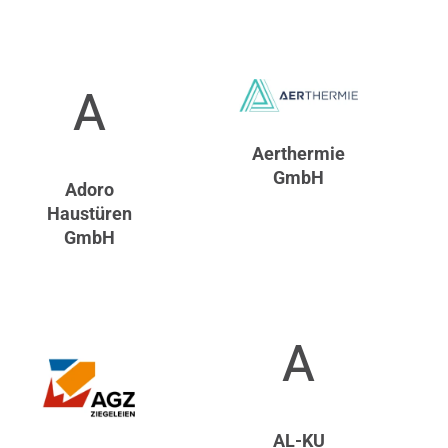
A
Aerthermie
GmbH
Adoro
Haustüren
GmbH
A
AL-KU