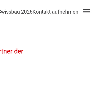
Swissbau 2026
Kontakt aufnehmen
rtner der