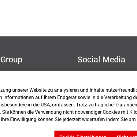
Group
Social Media
mer
hutz
sum
ung unserer Website zu analysieren und Inhalte nutzerfreundlich 
Einstellungen
n Informationen auf Ihrem Endgerät sowie in die Verarbeitung d
nsbesondere in die USA, umfassen. Trotz vertraglicher Garantie
. Sie können die Verwendung nicht notwendiger Cookies mit Kli
. Ihre Einwilligung können Sie jederzeit widerrufen indem Sie a