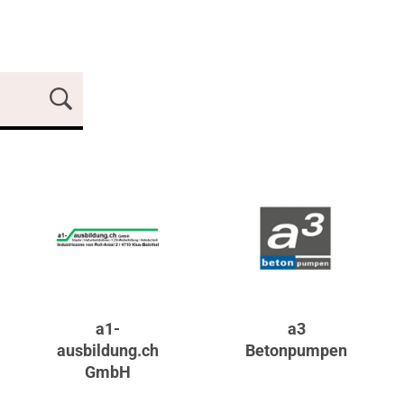
a1-
a3
ausbildung.ch
Betonpumpen
GmbH