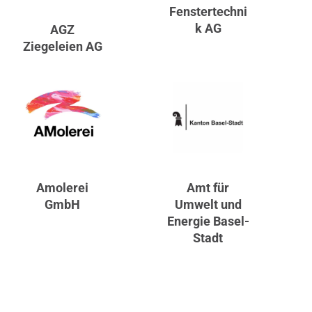
Fenstertechni
k AG
AGZ
Ziegeleien AG
Amolerei
Amt für
GmbH
Umwelt und
Energie Basel-
Stadt