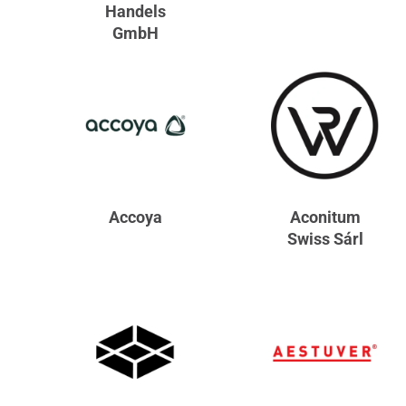
Handels
GmbH
Accoya
Aconitum
Swiss Sárl