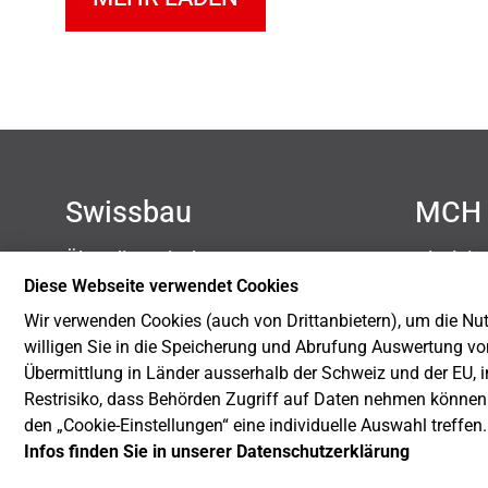
Swissbau
MCH 
Über die Swissbau
Disclai
Kontakt
Datensc
Diese Webseite verwendet Cookies
Newsletter
Impres
Wir verwenden Cookies (auch von Drittanbietern), um die Nutz
Blog
Cookie-
willigen Sie in die Speicherung und Abrufung Auswertung vo
Nachhaltigkeit
Übermittlung in Länder ausserhalb der Schweiz und der EU, i
Restrisiko, dass Behörden Zugriff auf Daten nehmen können
den „Cookie-Einstellungen“ eine individuelle Auswahl treffen
Infos finden Sie in unserer Datenschutzerklärung