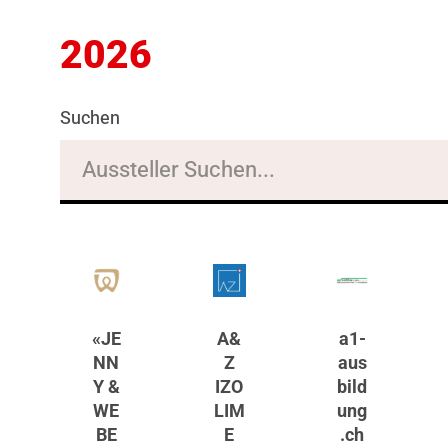
2026
Suchen
«JE
A&
a1-
NN
Z
aus
Y &
IZO
bild
WE
LIM
ung
BE
E
.ch