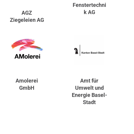
Fenstertechni
k AG
AGZ
Ziegeleien AG
Amolerei
Amt für
GmbH
Umwelt und
Energie Basel-
Stadt