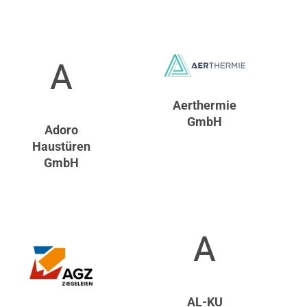
A
Aerthermie
GmbH
Adoro
Haustüren
GmbH
A
AL-KU