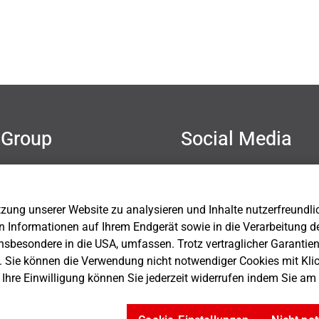
Group
Social Media
mer
hutz
sum
ung unserer Website zu analysieren und Inhalte nutzerfreundlich 
Einstellungen
n Informationen auf Ihrem Endgerät sowie in die Verarbeitung d
nsbesondere in die USA, umfassen. Trotz vertraglicher Garantie
. Sie können die Verwendung nicht notwendiger Cookies mit Kli
. Ihre Einwilligung können Sie jederzeit widerrufen indem Sie a