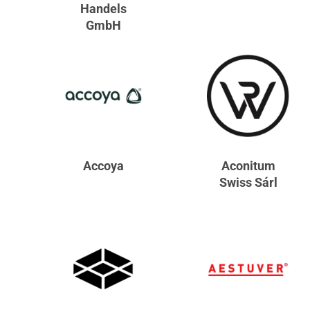
Handels
GmbH
Accoya
Aconitum
Swiss Sárl