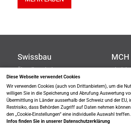
Swissbau
MCH 
Über die Swissbau
Disclai
Kontakt
Datensc
Diese Webseite verwendet Cookies
Newsletter
Impres
Wir verwenden Cookies (auch von Drittanbietern), um die Nutz
Blog
Cookie-
willigen Sie in die Speicherung und Abrufung Auswertung vo
Nachhaltigkeit
Übermittlung in Länder ausserhalb der Schweiz und der EU, i
Restrisiko, dass Behörden Zugriff auf Daten nehmen können
den „Cookie-Einstellungen“ eine individuelle Auswahl treffen
Infos finden Sie in unserer Datenschutzerklärung