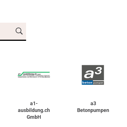
a1-
a3
ausbildung.ch
Betonpumpen
GmbH