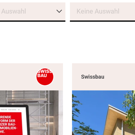
 Auswahl
Keine Auswahl
Swissbau