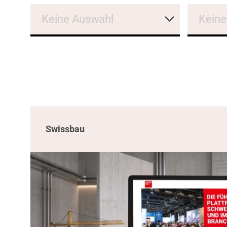
Keine Auswahl
Keine
Swissbau