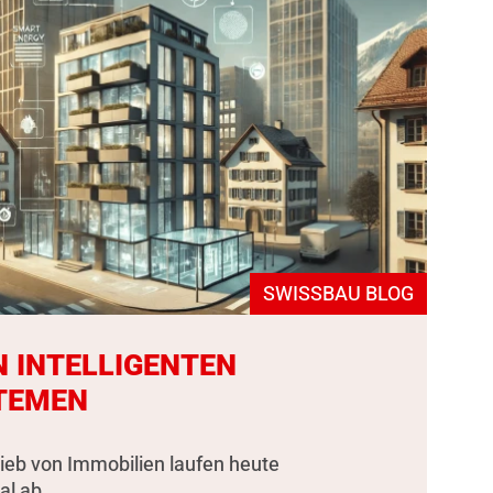
SWISSBAU BLOG
N INTELLIGENTEN
TEMEN
rieb von Immobilien laufen heute
al ab.