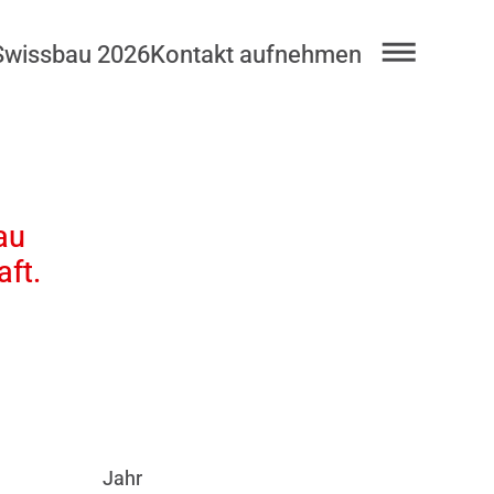
Swissbau 2026
Kontakt aufnehmen
au
ft.
Jahr