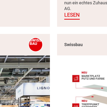
nun ein echtes Zuhau
AG.
LESEN
Swissbau