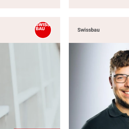
Swissbau