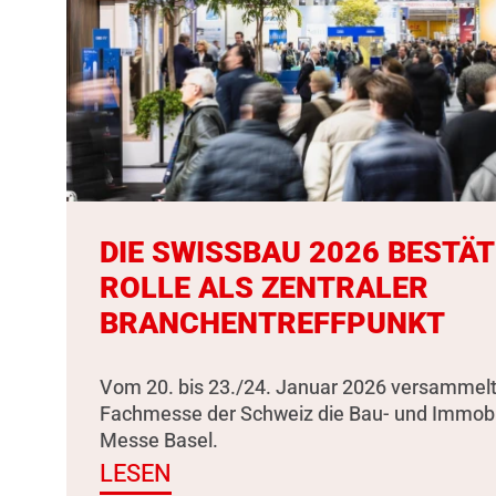
DIE SWISSBAU 2026 BESTÄT
ROLLE ALS ZENTRALER
BRANCHENTREFFPUNKT
Vom 20. bis 23./24. Januar 2026 versammelt
Fachmesse der Schweiz die Bau- und Immobili
Messe Basel.
LESEN