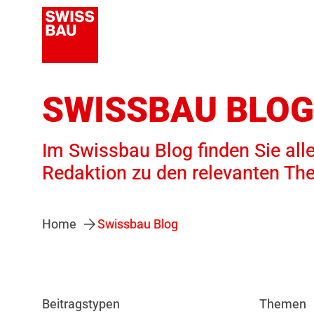
SWISSBAU BLOG
Im Swissbau Blog finden Sie alle
Redaktion zu den relevanten Th
Home
Swissbau Blog
Beitragstypen
Themen