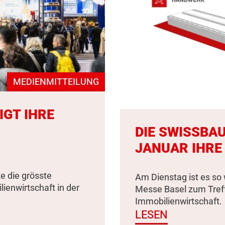
MEDIENMITTEILUNG
IGT IHRE
DIE SWISSBAU
JANUAR IHRE
e die grösste
Am Dienstag ist es so 
enwirtschaft in der
Messe Basel zum Tref
Immobilienwirtschaft.
LESEN