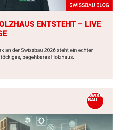
SWISSBAU BLOG
HOLZHAUS ENTSTEHT – LIVE
SE
k an der Swissbau 2026 steht ein echter
stöckiges, begehbares Holzhaus.