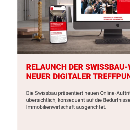
RELAUNCH DER SWISSBAU-W
NEUER DIGITALER TREFFPU
Die Swissbau präsentiert neuen Online-Auftri
übersichtlich, konsequent auf die Bedürfniss
Immobilienwirtschaft ausgerichtet.