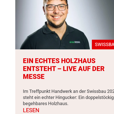
SWISSBA
EIN ECHTES HOLZHAUS
ENTSTEHT – LIVE AUF DER
MESSE
Im Treffpunkt Handwerk an der Swissbau 20
steht ein echter Hingucker: Ein doppelstöckig
begehbares Holzhaus.
LESEN