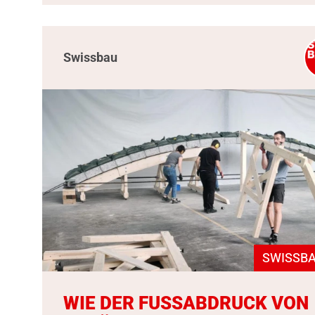
Swissbau
SWISSBA
WIE DER FUSSABDRUCK VON