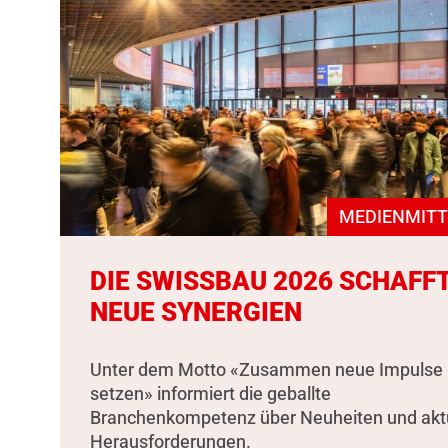
MEDIENMITT
DIE SWISSBAU 2026 SCHAFF
NEUE SYNERGIEN
Unter dem Motto «Zusammen neue Impulse
setzen» informiert die geballte
Branchenkompetenz über Neuheiten und akt
Herausforderungen.