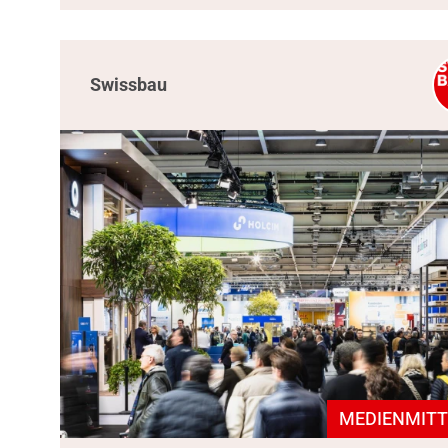
Swissbau
MEDIENMITT