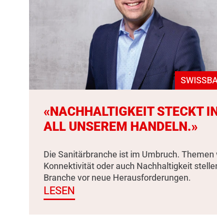
SWISSBA
«NACHHALTIGKEIT STECKT I
ALL UNSEREM HANDELN.»
Die Sanitärbranche ist im Umbruch. Themen 
Konnektivität oder auch Nachhaltigkeit stelle
Branche vor neue Herausforderungen.
LESEN