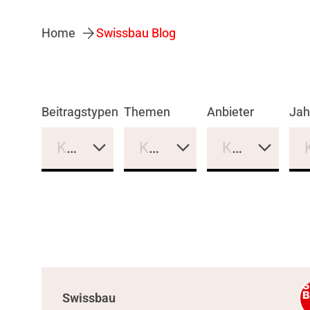
Home
Swissbau Blog
Beitragstypen
Themen
Anbieter
Jah
Keine Auswahl
Keine Auswahl
Keine Auswa
Swissbau