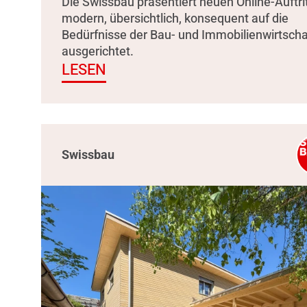
Die Swissbau präsentiert neuen Online-Auftrit
modern, übersichtlich, konsequent auf die
Bedürfnisse der Bau- und Immobilienwirtscha
ausgerichtet.
LESEN
Swissbau