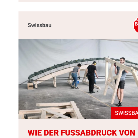
Swissbau
SWISSBA
WIE DER FUSSABDRUCK VON