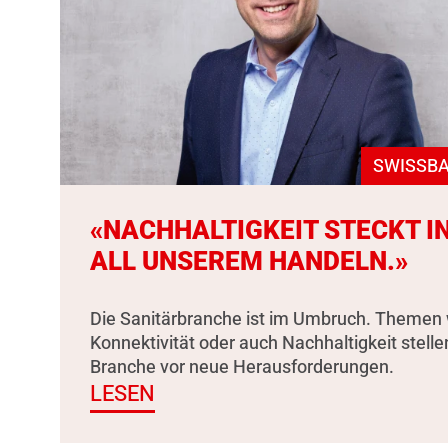
SWISSBA
«NACHHALTIGKEIT STECKT I
ALL UNSEREM HANDELN.»
Die Sanitärbranche ist im Umbruch. Themen 
Konnektivität oder auch Nachhaltigkeit stelle
Branche vor neue Herausforderungen.
LESEN