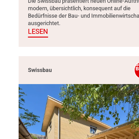
Die Swissbau präsentiert neuen Online-Auftrit
modern, übersichtlich, konsequent auf die
Bedürfnisse der Bau- und Immobilienwirtscha
ausgerichtet.
LESEN
Swissbau