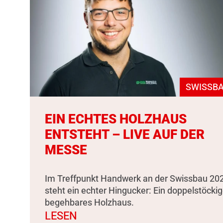
SWISSBA
EIN ECHTES HOLZHAUS
ENTSTEHT – LIVE AUF DER
MESSE
Im Treffpunkt Handwerk an der Swissbau 20
steht ein echter Hingucker: Ein doppelstöckig
begehbares Holzhaus.
LESEN