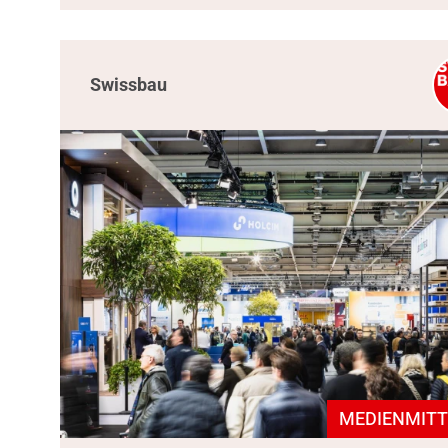
Swissbau
MEDIENMITT