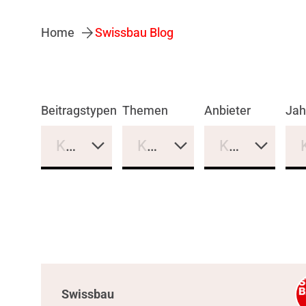
Home
Swissbau Blog
Beitragstypen
Themen
Anbieter
Jah
Keine Auswahl
Keine Auswahl
Keine Auswa
Swissbau