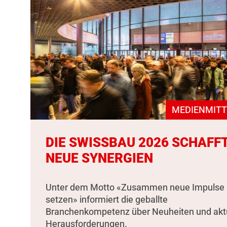
MEDIENMITT
DIE SWISSBAU 2026 SCHAFF
NEUE SYNERGIEN
Unter dem Motto «Zusammen neue Impulse
setzen» informiert die geballte
Branchenkompetenz über Neuheiten und akt
Herausforderungen.