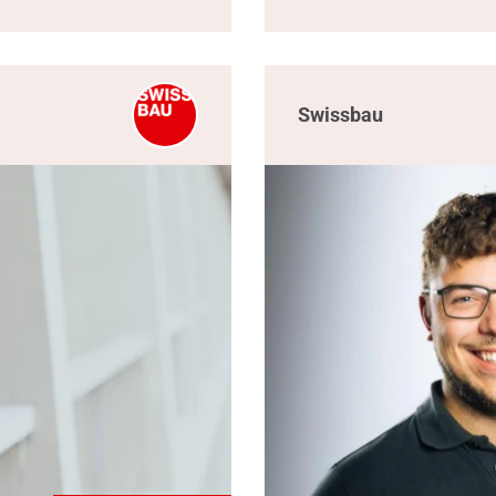
Swissbau