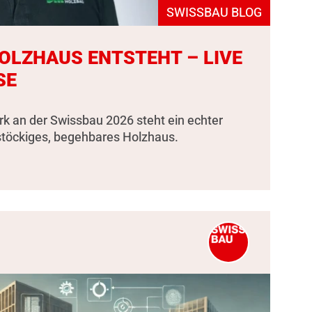
SWISSBAU BLOG
HOLZHAUS ENTSTEHT – LIVE
SE
k an der Swissbau 2026 steht ein echter
stöckiges, begehbares Holzhaus.