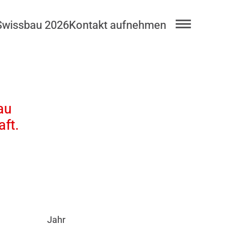
Swissbau 2026
Kontakt aufnehmen
au
ft.
Jahr