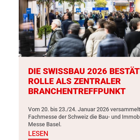
DIE SWISSBAU 2026 BESTÄT
ROLLE ALS ZENTRALER
BRANCHENTREFFPUNKT
Vom 20. bis 23./24. Januar 2026 versammelt
Fachmesse der Schweiz die Bau- und Immobili
Messe Basel.
LESEN