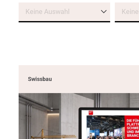
Keine Auswahl
Keine
Swissbau