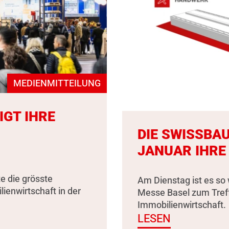
MEDIENMITTEILUNG
IGT IHRE
DIE SWISSBAU
JANUAR IHRE
e die grösste
Am Dienstag ist es so 
enwirtschaft in der
Messe Basel zum Tref
Immobilienwirtschaft.
LESEN