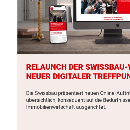
RELAUNCH DER SWISSBAU-W
NEUER DIGITALER TREFFPU
Die Swissbau präsentiert neuen Online-Auftri
übersichtlich, konsequent auf die Bedürfniss
Immobilienwirtschaft ausgerichtet.