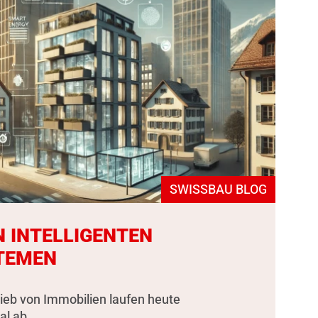
SWISSBAU BLOG
N INTELLIGENTEN
TEMEN
rieb von Immobilien laufen heute
al ab.