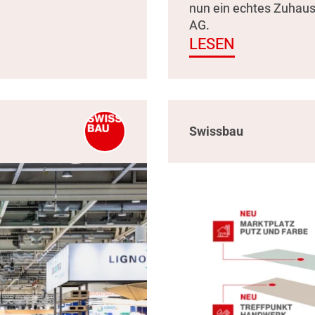
nun ein echtes Zuhau
AG.
LESEN
Swissbau