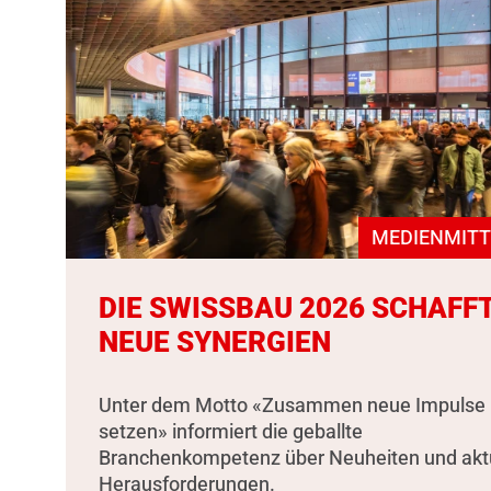
MEDIENMITT
DIE SWISSBAU 2026 SCHAFF
NEUE SYNERGIEN
Unter dem Motto «Zusammen neue Impulse
setzen» informiert die geballte
Branchenkompetenz über Neuheiten und akt
Herausforderungen.