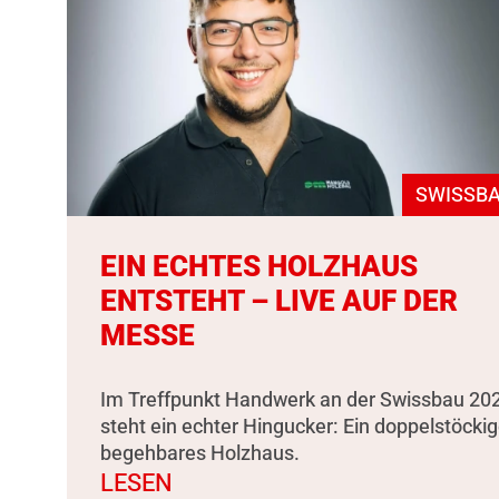
SWISSBA
EIN ECHTES HOLZHAUS
ENTSTEHT – LIVE AUF DER
MESSE
Im Treffpunkt Handwerk an der Swissbau 20
steht ein echter Hingucker: Ein doppelstöckig
begehbares Holzhaus.
LESEN