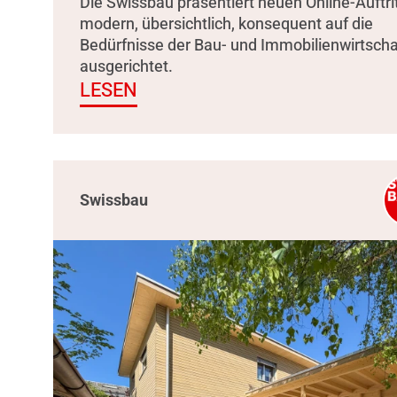
Die Swissbau präsentiert neuen Online-Auftrit
modern, übersichtlich, konsequent auf die
Bedürfnisse der Bau- und Immobilienwirtscha
ausgerichtet.
LESEN
Swissbau