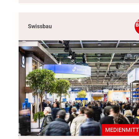
Swissbau
MEDIENMITT