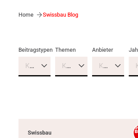
Home
Swissbau Blog
Beitragstypen
Themen
Anbieter
Jah
Keine Auswahl
Keine Auswahl
Keine Auswa
Swissbau