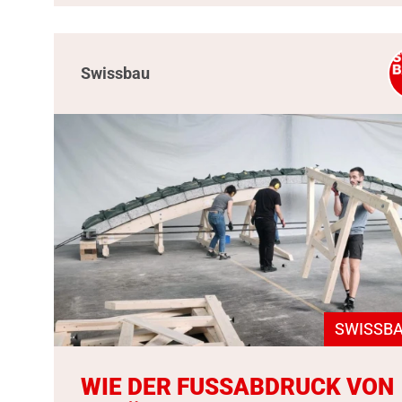
Swissbau
SWISSBA
WIE DER FUSSABDRUCK VON