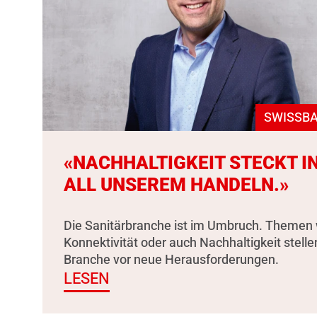
SWISSBA
«NACHHALTIGKEIT STECKT I
ALL UNSEREM HANDELN.»
Die Sanitärbranche ist im Umbruch. Themen 
Konnektivität oder auch Nachhaltigkeit stelle
Branche vor neue Herausforderungen.
LESEN