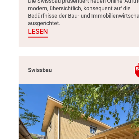
Die Swissbau präsentiert neuen Online-Auftrit
modern, übersichtlich, konsequent auf die
Bedürfnisse der Bau- und Immobilienwirtscha
ausgerichtet.
LESEN
Swissbau