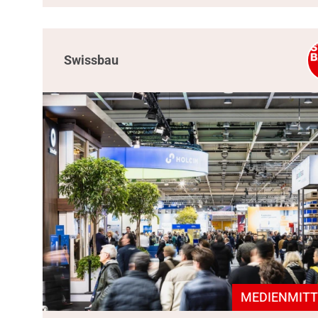
Swissbau
MEDIENMITT