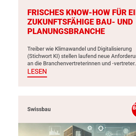
FRISCHES KNOW-HOW FÜR E
ZUKUNFTSFÄHIGE BAU- UND
PLANUNGSBRANCHE
Treiber wie Klimawandel und Digitalisierung
(Stichwort KI) stellen laufend neue Anforder
an die Branchenvertreterinnen und -vertreter.
LESEN
Swissbau