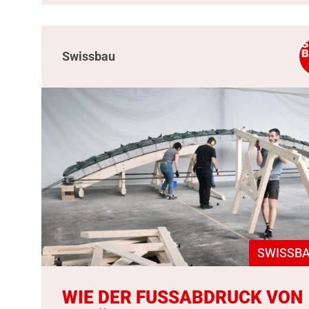
Swissbau
SWISSBA
WIE DER FUSSABDRUCK VON