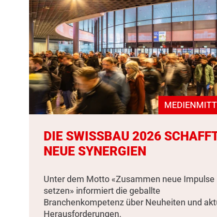
MEDIENMITT
DIE SWISSBAU 2026 SCHAFF
NEUE SYNERGIEN
Unter dem Motto «Zusammen neue Impulse
setzen» informiert die geballte
Branchenkompetenz über Neuheiten und akt
Herausforderungen.