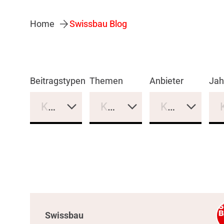
Home
Swissbau Blog
Beitragstypen
Themen
Anbieter
Jah
Keine Auswahl
Keine Auswahl
Keine Auswa
Swissbau