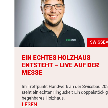
SWISSBA
EIN ECHTES HOLZHAUS
ENTSTEHT – LIVE AUF DER
MESSE
Im Treffpunkt Handwerk an der Swissbau 20
steht ein echter Hingucker: Ein doppelstöckig
begehbares Holzhaus.
LESEN