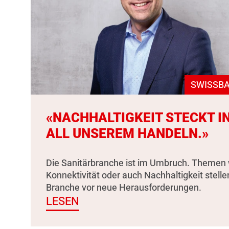
SWISSBA
«NACHHALTIGKEIT STECKT I
ALL UNSEREM HANDELN.»
Die Sanitärbranche ist im Umbruch. Themen 
Konnektivität oder auch Nachhaltigkeit stelle
Branche vor neue Herausforderungen.
LESEN