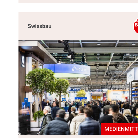
Swissbau
MEDIENMITT