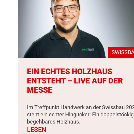
SWISSBA
EIN ECHTES HOLZHAUS
ENTSTEHT – LIVE AUF DER
MESSE
Im Treffpunkt Handwerk an der Swissbau 20
steht ein echter Hingucker: Ein doppelstöckig
begehbares Holzhaus.
LESEN