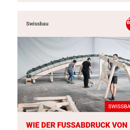
Swissbau
SWISSBA
WIE DER FUSSABDRUCK VON