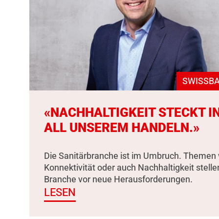
SWISSBA
«NACHHALTIGKEIT STECKT I
ALL UNSEREM HANDELN.»
Die Sanitärbranche ist im Umbruch. Themen 
Konnektivität oder auch Nachhaltigkeit stelle
Branche vor neue Herausforderungen.
LESEN