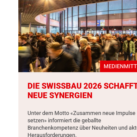
MEDIENMITT
DIE SWISSBAU 2026 SCHAFF
NEUE SYNERGIEN
Unter dem Motto «Zusammen neue Impulse
setzen» informiert die geballte
Branchenkompetenz über Neuheiten und akt
Herausforderungen.