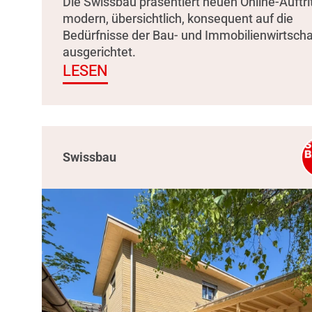
Die Swissbau präsentiert neuen Online-Auftrit
modern, übersichtlich, konsequent auf die
Bedürfnisse der Bau- und Immobilienwirtscha
ausgerichtet.
LESEN
Swissbau