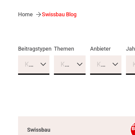
Home
Swissbau Blog
Beitragstypen
Themen
Anbieter
Jah
Keine Auswahl
Keine Auswahl
Keine Auswa
Swissbau