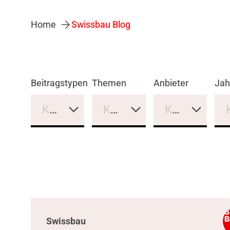
Home
Swissbau Blog
Beitragstypen
Themen
Anbieter
Jah
Keine Auswahl
Keine Auswahl
Keine Auswa
Swissbau