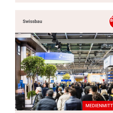
Swissbau
MEDIENMITT