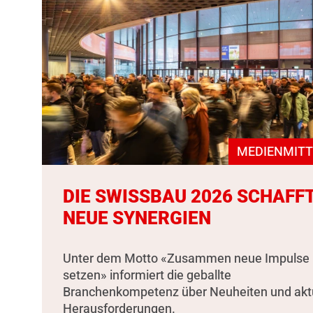
MEDIENMITT
DIE SWISSBAU 2026 SCHAFF
NEUE SYNERGIEN
Unter dem Motto «Zusammen neue Impulse
setzen» informiert die geballte
Branchenkompetenz über Neuheiten und akt
Herausforderungen.