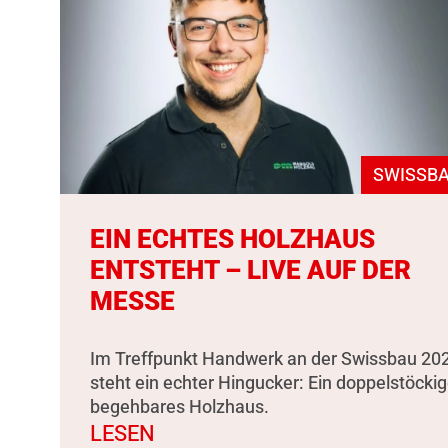
SWISSBA
EIN ECHTES HOLZHAUS
ENTSTEHT – LIVE AUF DER
MESSE
Im Treffpunkt Handwerk an der Swissbau 20
steht ein echter Hingucker: Ein doppelstöckig
begehbares Holzhaus.
LESEN