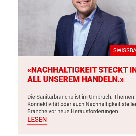
SWISSBA
«NACHHALTIGKEIT STECKT I
ALL UNSEREM HANDELN.»
Die Sanitärbranche ist im Umbruch. Themen 
Konnektivität oder auch Nachhaltigkeit stelle
Branche vor neue Herausforderungen.
LESEN