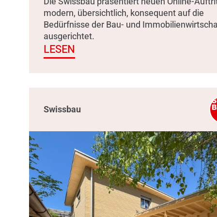
Die Swissbau präsentiert neuen Online-Auftrit
modern, übersichtlich, konsequent auf die
Bedürfnisse der Bau- und Immobilienwirtscha
ausgerichtet.
LESEN
Swissbau