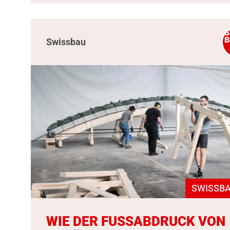
Swissbau
SWISSBA
WIE DER FUSSABDRUCK VON