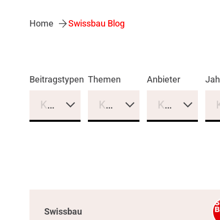
Home
Swissbau Blog
Beitragstypen
Themen
Anbieter
Jah
Keine Auswahl
Keine Auswahl
Keine Auswa
Swissbau