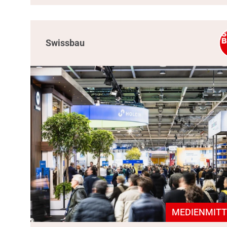
Swissbau
MEDIENMITT