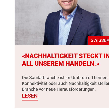
SWISSBA
«NACHHALTIGKEIT STECKT I
ALL UNSEREM HANDELN.»
Die Sanitärbranche ist im Umbruch. Themen 
Konnektivität oder auch Nachhaltigkeit stelle
Branche vor neue Herausforderungen.
LESEN