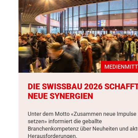
MEDIENMITT
DIE SWISSBAU 2026 SCHAFF
NEUE SYNERGIEN
Unter dem Motto «Zusammen neue Impulse
setzen» informiert die geballte
Branchenkompetenz über Neuheiten und akt
Herausforderungen.