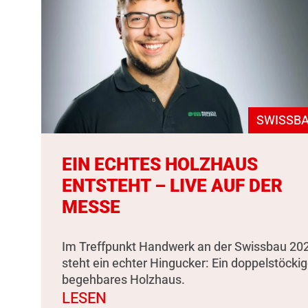
SWISSBA
EIN ECHTES HOLZHAUS
ENTSTEHT – LIVE AUF DER
MESSE
Im Treffpunkt Handwerk an der Swissbau 20
steht ein echter Hingucker: Ein doppelstöckig
begehbares Holzhaus.
LESEN