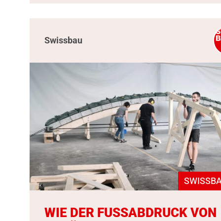
Swissbau
SWISSBA
WIE DER FUSSABDRUCK VON