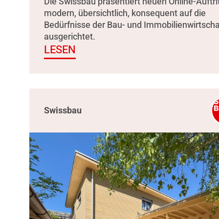
Die Swissbau präsentiert neuen Online-Auftrit
modern, übersichtlich, konsequent auf die
Bedürfnisse der Bau- und Immobilienwirtscha
ausgerichtet.
LESEN
Swissbau