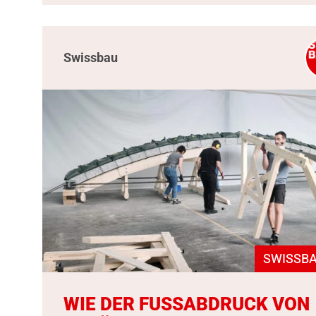
Swissbau
SWISSBA
WIE DER FUSSABDRUCK VON