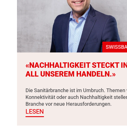
SWISSBA
«NACHHALTIGKEIT STECKT I
ALL UNSEREM HANDELN.»
Die Sanitärbranche ist im Umbruch. Themen 
Konnektivität oder auch Nachhaltigkeit stelle
Branche vor neue Herausforderungen.
LESEN