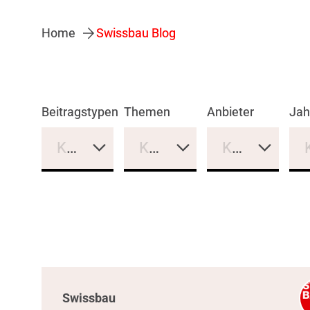
Home
Swissbau Blog
Beitragstypen
Themen
Anbieter
Jah
Keine Auswahl
Keine Auswahl
Keine Auswa
Swissbau