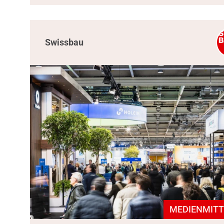
Swissbau
MEDIENMITT