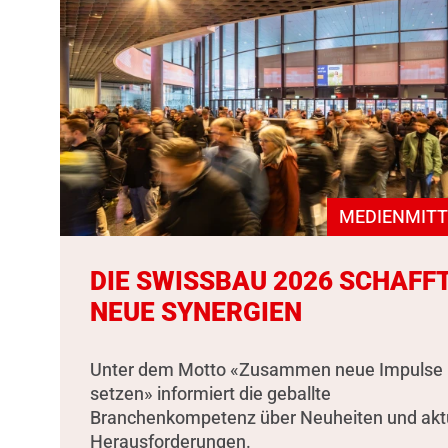
MEDIENMITT
DIE SWISSBAU 2026 SCHAFF
NEUE SYNERGIEN
Unter dem Motto «Zusammen neue Impulse
setzen» informiert die geballte
Branchenkompetenz über Neuheiten und akt
Herausforderungen.