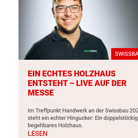
SWISSBA
EIN ECHTES HOLZHAUS
ENTSTEHT – LIVE AUF DER
MESSE
Im Treffpunkt Handwerk an der Swissbau 20
steht ein echter Hingucker: Ein doppelstöckig
begehbares Holzhaus.
LESEN