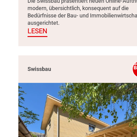
Die Swissbau präsentiert neuen Online-Auftrit
modern, übersichtlich, konsequent auf die
Bedürfnisse der Bau- und Immobilienwirtscha
ausgerichtet.
LESEN
Swissbau