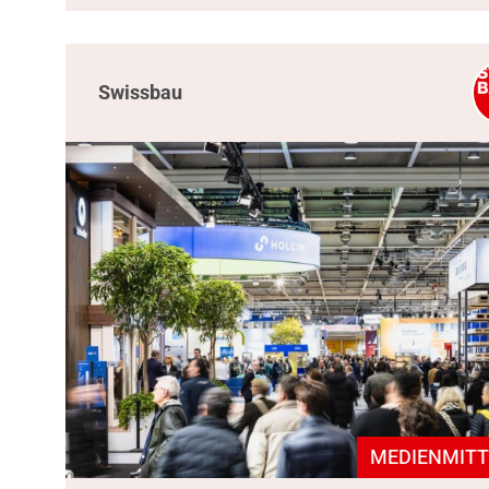
Swissbau
MEDIENMITT