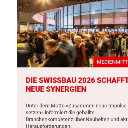
MEDIENMITT
DIE SWISSBAU 2026 SCHAFF
NEUE SYNERGIEN
Unter dem Motto «Zusammen neue Impulse
setzen» informiert die geballte
Branchenkompetenz über Neuheiten und akt
Herausforderungen.