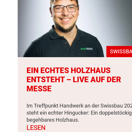
SWISSBA
EIN ECHTES HOLZHAUS
ENTSTEHT – LIVE AUF DER
MESSE
Im Treffpunkt Handwerk an der Swissbau 20
steht ein echter Hingucker: Ein doppelstöckig
begehbares Holzhaus.
LESEN