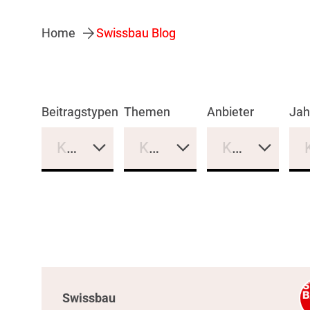
Home
Swissbau Blog
Beitragstypen
Themen
Anbieter
Jah
Keine Auswahl
Keine Auswahl
Keine Auswa
Swissbau