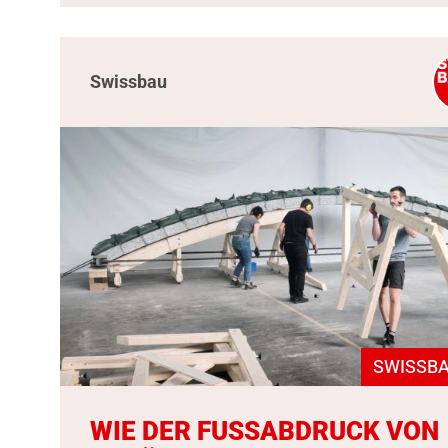
Swissbau
SWISSBA
WIE DER FUSSABDRUCK VON