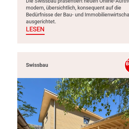
Die Swissbau präsentiert neuen Online-Auftrit
modern, übersichtlich, konsequent auf die
Bedürfnisse der Bau- und Immobilienwirtscha
ausgerichtet.
LESEN
Swissbau