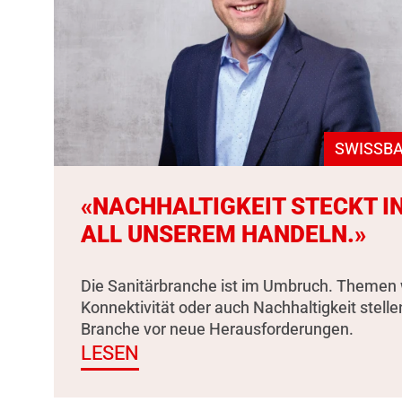
SWISSBA
«NACHHALTIGKEIT STECKT I
ALL UNSEREM HANDELN.»
Die Sanitärbranche ist im Umbruch. Themen 
Konnektivität oder auch Nachhaltigkeit stelle
Branche vor neue Herausforderungen.
LESEN