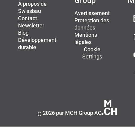
Group
M
À propos de
Swissbau
Avertissement
Contact
Protection des
Newsletter
données
Blog
Mentions
Développement
légales
durable
Cookie
Settings
2026 par MCH Group AG
©