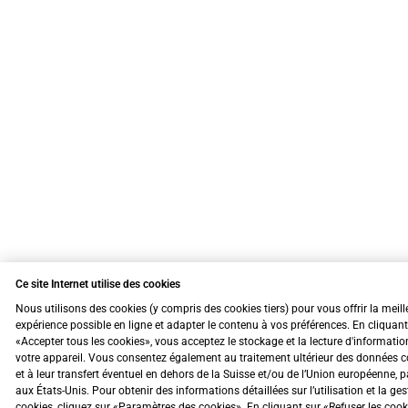
Ce site Internet utilise des cookies
Nous utilisons des cookies (y compris des cookies tiers) pour vous offrir la meill
expérience possible en ligne et adapter le contenu à vos préférences. En cliquant
«Accepter tous les cookies», vous acceptez le stockage et la lecture d'informatio
votre appareil. Vous consentez également au traitement ultérieur des données c
et à leur transfert éventuel en dehors de la Suisse et/ou de l’Union européenne, 
aux États-Unis. Pour obtenir des informations détaillées sur l’utilisation et la ge
cookies, cliquez sur «Paramètres des cookies». En cliquant sur «Refuser les coo