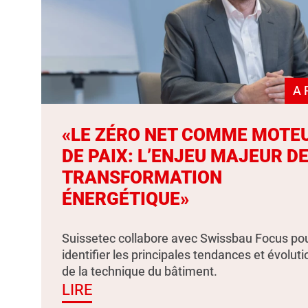
A 
«LE ZÉRO NET COMME MOTE
DE PAIX: L’ENJEU MAJEUR DE
TRANSFORMATION
ÉNERGÉTIQUE»
Suissetec collabore avec Swissbau Focus po
identifier les principales tendances et évolut
de la technique du bâtiment.
LIRE