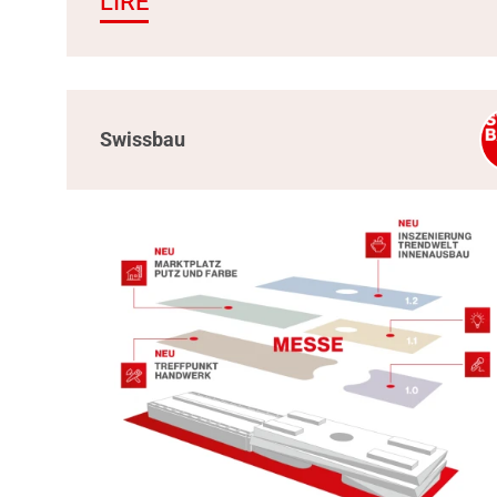
LIRE
Swissbau