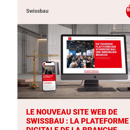
Swissbau
LE NOUVEAU SITE WEB DE
SWISSBAU : LA PLATEFORME
DIGITALE DE LA BRANCHE