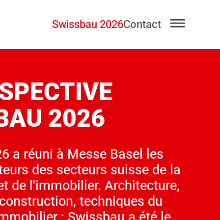
Swissbau 2026
Contact
SPECTIVE
BAU 2026
6 a réuni à Messe Basel les
teurs des secteurs suisse de la
t de l'immobilier. Architecture,
, construction, techniques du
mmobilier : Swissbau a été le