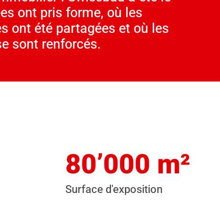
ées ont pris forme, où les
 ont été partagées et où les
se sont renforcés.
80’000 m²
Surface d'exposition