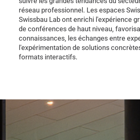
suivre les grandes tendances du secteu
réseau professionnel. Les espaces Swi
Swissbau Lab ont enrichi l'expérience 
de conférences de haut niveau, favorisa
connaissances, les échanges entre expe
l'expérimentation de solutions concrète
formats interactifs.