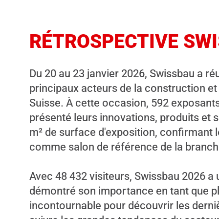
RÉTROSPECTIVE SWI
Du 20 au 23 janvier 2026, Swissbau a ré
principaux acteurs de la construction et
Suisse. À cette occasion, 592 exposants
présenté leurs innovations, produits et 
m² de surface d'exposition, confirmant 
comme salon de référence de la branch
Avec 48 432 visiteurs, Swissbau 2026 a 
démontré son importance en tant que p
incontournable pour découvrir les derni