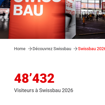
Home
Découvrez Swissbau
Swissbau 202
48’432
Visiteurs à Swissbau 2026