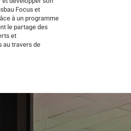
r et développer son
ssbau Focus et
grâce à un programme
nt le partage des
rts et
s au travers de