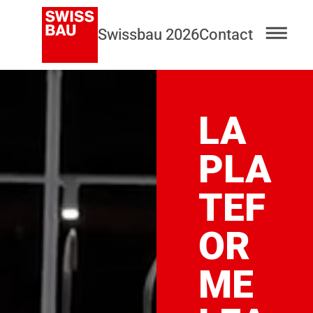
Swissbau 2026
Contact
LA
PLA
TEF
OR
ME