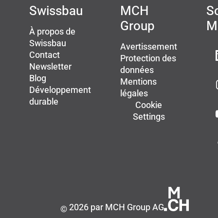
Swissbau
MCH
So
Group
M
À propos de
Swissbau
Avertissement
Contact
Protection des
Newsletter
données
Blog
Mentions
Développement
légales
durable
Cookie
Settings
2026 par MCH Group AG
©