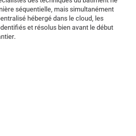
pécialistes des techniques du bâtiment ne
anière séquentielle, mais simultanément
entralisé hébergé dans le cloud, les
identifiés et résolus bien avant le début
ntier.