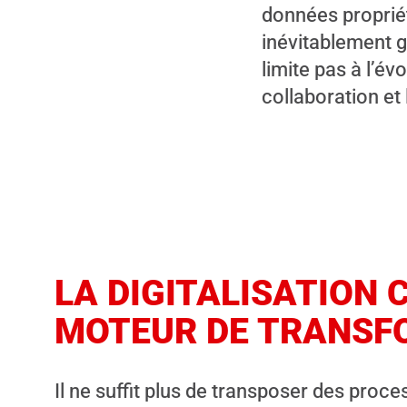
données proprié
inévitablement g
limite pas à l’év
collaboration et
LA DIGITALISATION
MOTEUR DE TRANSF
Il ne suffit plus de transposer des proc