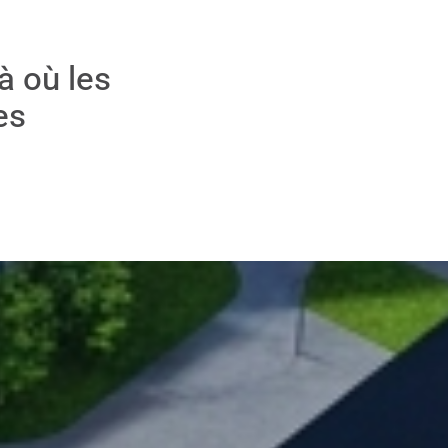
là où les
es