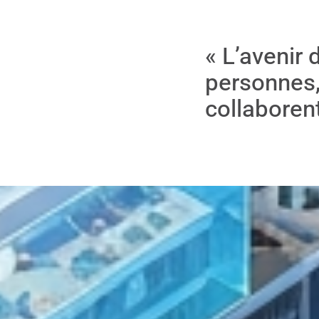
« L’avenir 
personnes,
collaboren