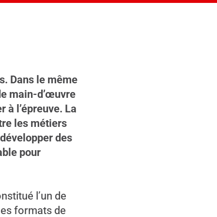
es. Dans le même
e de main-d’œuvre
r à l’épreuve. La
tre les métiers
e développer des
able pour
stitué l’un de
 des formats de