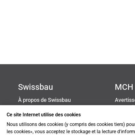
Swissbau
MCH 
À propos de Swissbau
Avertis
Contact
Protect
Newsletter
Mention
Ce site Internet utilise des cookies
Blog
Cookie S
Nous utilisons des cookies (y compris des cookies tiers) pour
Développement durable
les cookies», vous acceptez le stockage et la lecture d'infor