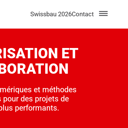
Swissbau 2026
Contact
ISATION ET
BORATION
mériques et méthodes
s pour des projets de
plus performants.