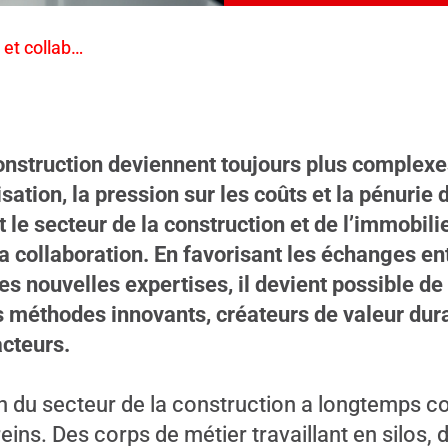
Numérisation et collaboration
construction deviennent toujours plus complex
lisation, la pression sur les coûts et la pénuri
 le secteur de la construction et de l’immobilie
la collaboration. En favorisant les échanges en
 les nouvelles expertises, il devient possible d
s méthodes innovants, créateurs de valeur dur
cteurs.
 du secteur de la construction a longtemps con
reins. Des corps de métier travaillant en silos,