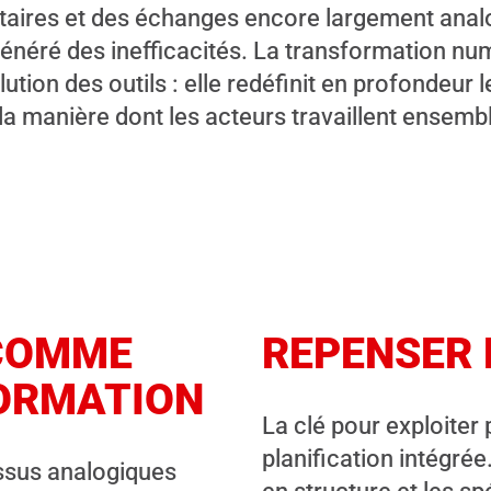
taires et des échanges encore largement anal
énéré des inefficacités. La transformation nu
olution des outils : elle redéfinit en profondeur
 la manière dont les acteurs travaillent ensemb
 COMME
REPENSER 
ORMATION
La clé pour exploiter 
planification intégrée
essus analogiques