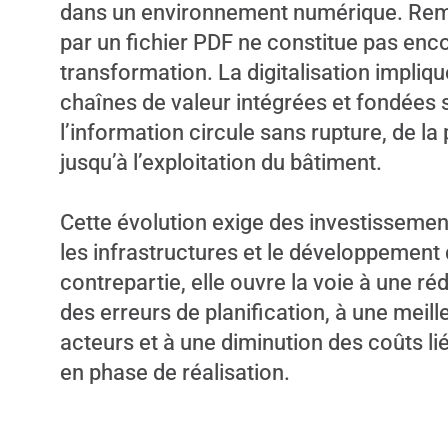
dans un environnement numérique. Remp
par un fichier PDF ne constitue pas enco
transformation. La digitalisation impliq
chaînes de valeur intégrées et fondées 
l’information circule sans rupture, de l
jusqu’à l’exploitation du bâtiment.
Cette évolution exige des investisseme
les infrastructures et le développemen
contrepartie, elle ouvre la voie à une réd
des erreurs de planification, à une meil
acteurs et à une diminution des coûts li
en phase de réalisation.