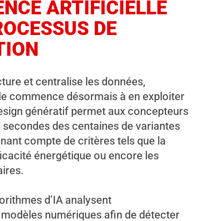
ENCE ARTIFICIELLE
ROCESSUS DE
TION
cture et centralise les données,
cielle commence désormais à en exploiter
 design génératif permet aux concepteurs
s secondes des centaines de variantes
ant compte de critères tels que la
fficacité énergétique ou encore les
ires.
gorithmes d’IA analysent
modèles numériques afin de détecter