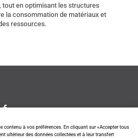
s, tout en optimisant les structures
re la consommation de matériaux et
 des ressources.
 le contenu à vos préférences. En cliquant sur «Accepter tous
t ultérieur des données collectées et à leur transfert