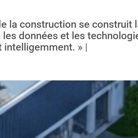
de la construction se construit 
 les données et les technologi
t intelligemment. »