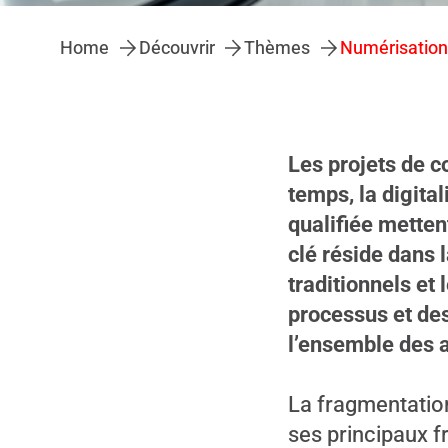
Home
Découvrir
Thèmes
Les projets de 
temps, la digita
qualifiée mettent
clé réside dans 
traditionnels et
processus et de
l’ensemble des a
La fragmentation
ses principaux f