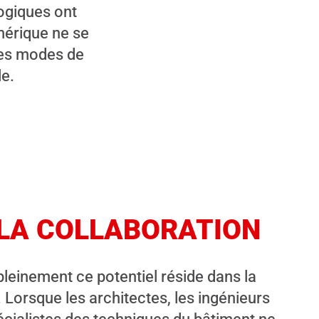
ogiques ont
mérique ne se
 les modes de
le.
LA COLLABORATION
pleinement ce potentiel réside dans la
. Lorsque les architectes, les ingénieurs