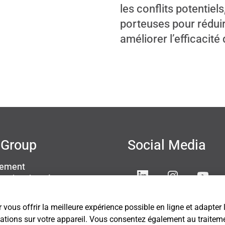
les conflits potentiel
porteuses pour rédui
améliorer l’efficacité
Group
Social Media
sement
ion des données
s légales
ettings
 vous offrir la meilleure expérience possible en ligne et adapter
mations sur votre appareil. Vous consentez également au traitemen