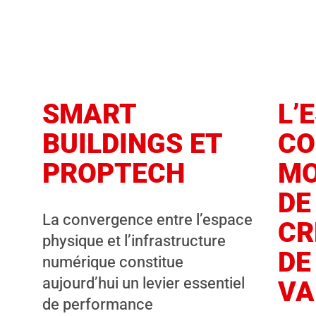
SMART
L’
BUILDINGS ET
C
PROPTECH
MO
DE
La convergence entre l’espace
CR
physique et l’infrastructure
DE
numérique constitue
aujourd’hui un levier essentiel
VA
de performance