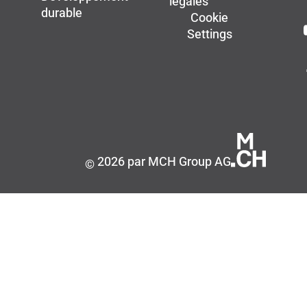
légales
durable
Cookie
Settings
2026 par MCH Group AG
©