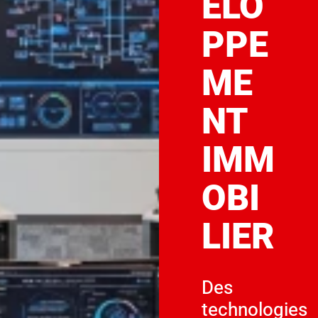
ELO
PPE
ME
NT
IMM
OBI
LIER
Des
technologies