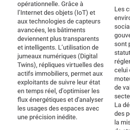
opérationnelle. Grâce à
Les c
l’Internet des objets (IoT) et
envi
aux technologies de capteurs
socia
avancées, les bâtiments
gouv
deviennent plus transparents
sont 
et intelligents. L’utilisation de
statu
jumeaux numériques (Digital
régle
Twins), répliques virtuelles des
celui
actifs immobiliers, permet aux
moteu
exploitants de suivre leur état
de va
en temps réel, d’optimiser les
secte
flux énergétiques et d’analyser
La dé
les usages des espaces avec
des p
une précision inédite.
la mi