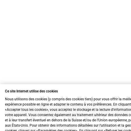
Ce site Internet utilise des cookies
Nous utilisons des cookies (y compris des cookies tiers) pour vous offrir la meill
expérience possible en ligne et adapter le contenu à vos préférences. En cliquant
«Accepter tous les cookies», vous acceptez le stockage et la lecture d'informatio
votre appareil. Vous consentez également au traitement ultérieur des données c
et à leur transfert éventuel en dehors de la Suisse et/ou de l’Union européenne, 
aux États-Unis. Pour obtenir des informations détaillées sur l’utilisation et la ge
cookies, cliquez sur «Paramètres des cookies». En cliquant sur «Refuser les coo