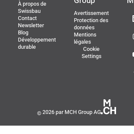
Group
M
À propos de
Swissbau
Avertissement
Contact
Protection des
Newsletter
données
Blog
Mentions
Développement
légales
durable
Cookie
Settings
2026 par MCH Group AG
©