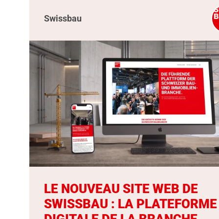
Swissbau
LE NOUVEAU SITE WEB DE
SWISSBAU : LA PLATEFORME
DIGITALE DE LA BRANCHE