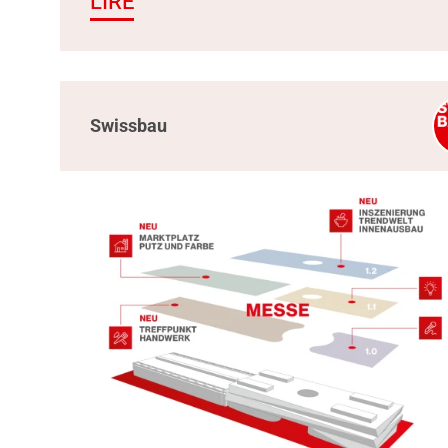
LIRE
Swissbau