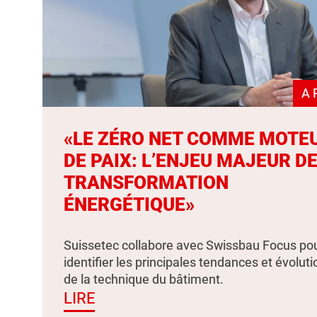
A 
«LE ZÉRO NET COMME MOTE
DE PAIX: L’ENJEU MAJEUR DE
TRANSFORMATION
ÉNERGÉTIQUE»
Suissetec collabore avec Swissbau Focus po
identifier les principales tendances et évolut
de la technique du bâtiment.
LIRE