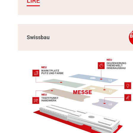
LIRE
Swissbau