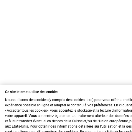
Ce site Internet utilise des cookies
Nous utilisons des cookies (y compris des cookies tiers) pour vous offrir la meill
expérience possible en ligne et adapter le contenu à vos préférences. En cliquant
«Accepter tous les cookies», vous acceptez le stockage et la lecture d'informatio
votre appareil. Vous consentez également au traitement ultérieur des données c
et à leur transfert éventuel en dehors de la Suisse et/ou de l’Union européenne, 
aux États-Unis. Pour obtenir des informations détaillées sur l’utilisation et la ge
cookies, cliquez sur «Paramètres des cookies». En cliquant sur «Refuser les coo