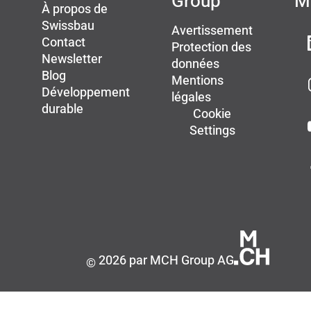
Group
M
À propos de
Swissbau
Avertissement
Contact
Protection des
Newsletter
données
Blog
Mentions
Développement
légales
durable
Cookie
Settings
2026 par MCH Group AG
©