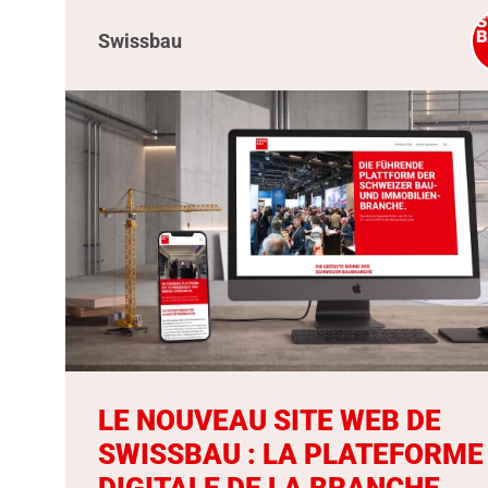
Swissbau
LE NOUVEAU SITE WEB DE
SWISSBAU : LA PLATEFORME
DIGITALE DE LA BRANCHE