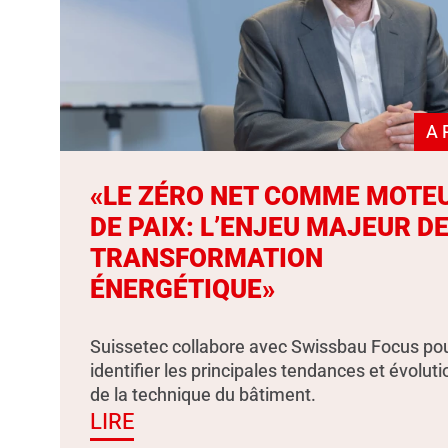
A 
«LE ZÉRO NET COMME MOTE
DE PAIX: L’ENJEU MAJEUR DE
TRANSFORMATION
ÉNERGÉTIQUE»
Suissetec collabore avec Swissbau Focus po
identifier les principales tendances et évolut
de la technique du bâtiment.
LIRE