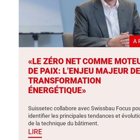
A 
«LE ZÉRO NET COMME MOTE
DE PAIX: L’ENJEU MAJEUR DE
TRANSFORMATION
ÉNERGÉTIQUE»
Suissetec collabore avec Swissbau Focus po
identifier les principales tendances et évolut
de la technique du bâtiment.
LIRE