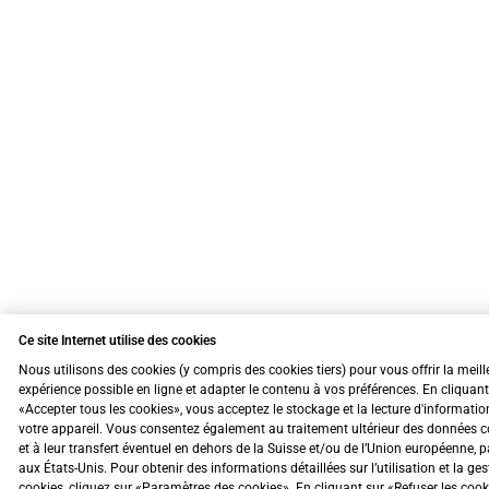
Ce site Internet utilise des cookies
Nous utilisons des cookies (y compris des cookies tiers) pour vous offrir la meill
expérience possible en ligne et adapter le contenu à vos préférences. En cliquant
«Accepter tous les cookies», vous acceptez le stockage et la lecture d'informatio
votre appareil. Vous consentez également au traitement ultérieur des données c
et à leur transfert éventuel en dehors de la Suisse et/ou de l’Union européenne, 
aux États-Unis. Pour obtenir des informations détaillées sur l’utilisation et la ge
cookies, cliquez sur «Paramètres des cookies». En cliquant sur «Refuser les coo