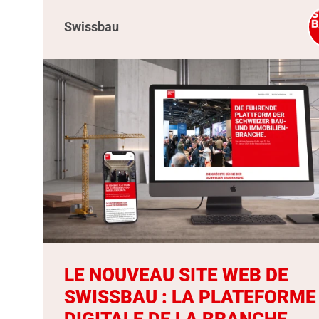
Swissbau
LE NOUVEAU SITE WEB DE
SWISSBAU : LA PLATEFORME
DIGITALE DE LA BRANCHE