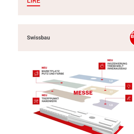
LIRE
Swissbau