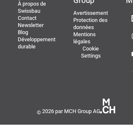
Group
M
À propos de
Swissbau
Avertissement
Contact
Protection des
Newsletter
données
Blog
Mentions
Développement
légales
durable
Cookie
Settings
2026 par MCH Group AG
©