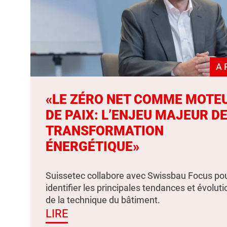
A 
«LE ZÉRO NET COMME MOTE
DE PAIX: L’ENJEU MAJEUR DE
TRANSFORMATION
ÉNERGÉTIQUE»
Suissetec collabore avec Swissbau Focus po
identifier les principales tendances et évolut
de la technique du bâtiment.
LIRE