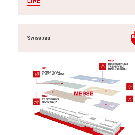
LIRE
Swissbau