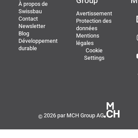
Group
M
À propos de
Swissbau
Avertissement
Contact
Protection des
Newsletter
données
Blog
Mentions
Développement
légales
durable
Cookie
Settings
2026 par MCH Group AG
©