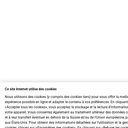
Ce site Internet utilise des cookies
Nous utilisons des cookies (y compris des cookies tiers) pour vous offrir la meill
expérience possible en ligne et adapter le contenu à vos préférences. En cliquant
«Accepter tous les cookies», vous acceptez le stockage et la lecture d'informatio
votre appareil. Vous consentez également au traitement ultérieur des données c
et à leur transfert éventuel en dehors de la Suisse et/ou de l’Union européenne, 
aux États-Unis. Pour obtenir des informations détaillées sur l’utilisation et la ge
cookies, cliquez sur «Paramètres des cookies». En cliquant sur «Refuser les coo