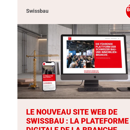
Swissbau
LE NOUVEAU SITE WEB DE
SWISSBAU : LA PLATEFORME
DIGITALE DE LA BRANCHE