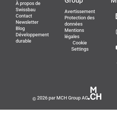
Group
M
À propos de
Swissbau
Avertissement
Contact
Protection des
Newsletter
données
Blog
Mentions
Développement
légales
durable
Cookie
Settings
2026 par MCH Group AG
©