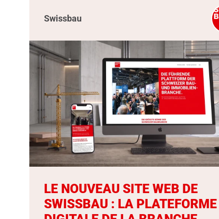
Swissbau
LE NOUVEAU SITE WEB DE
SWISSBAU : LA PLATEFORME
DIGITALE DE LA BRANCHE