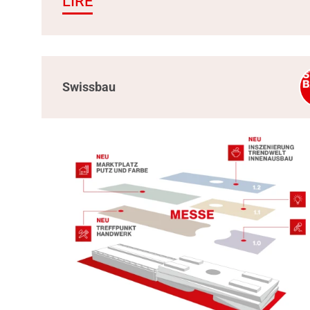
LIRE
Swissbau