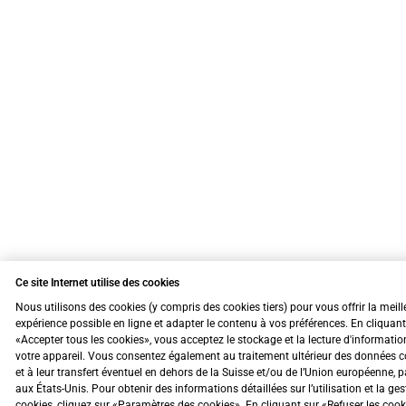
Ce site Internet utilise des cookies
Nous utilisons des cookies (y compris des cookies tiers) pour vous offrir la meill
expérience possible en ligne et adapter le contenu à vos préférences. En cliquant
«Accepter tous les cookies», vous acceptez le stockage et la lecture d'informatio
votre appareil. Vous consentez également au traitement ultérieur des données c
et à leur transfert éventuel en dehors de la Suisse et/ou de l’Union européenne, 
aux États-Unis. Pour obtenir des informations détaillées sur l’utilisation et la ge
cookies, cliquez sur «Paramètres des cookies». En cliquant sur «Refuser les coo