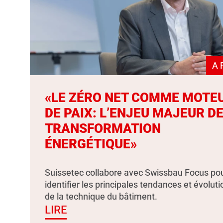
A 
«LE ZÉRO NET COMME MOTE
DE PAIX: L’ENJEU MAJEUR DE
TRANSFORMATION
ÉNERGÉTIQUE»
Suissetec collabore avec Swissbau Focus po
identifier les principales tendances et évolut
de la technique du bâtiment.
LIRE