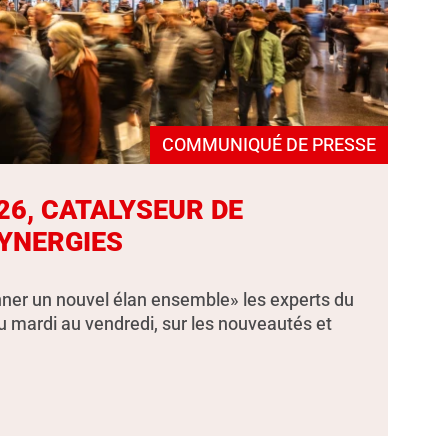
COMMUNIQUÉ DE PRESSE
26, CATALYSEUR DE
YNERGIES
ner un nouvel élan ensemble» les experts du
u mardi au vendredi, sur les nouveautés et