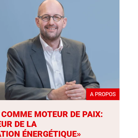
A PROPOS
T COMME MOTEUR DE PAIX:
UR DE LA
TION ÉNERGÉTIQUE»