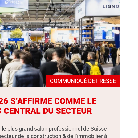
COMMUNIQUÉ DE PRESSE
26 S’AFFIRME COMME LE
 CENTRAL DU SECTEUR
, le plus grand salon professionnel de Suisse
secteur de la construction & de l’immobilier à