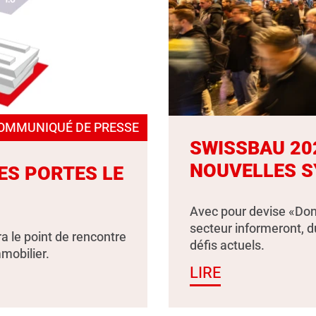
OMMUNIQUÉ DE PRESSE
SWISSBAU 20
NOUVELLES S
ES PORTES LE
Avec pour devise «Don
secteur informeront, d
a le point de rencontre
défis actuels.
mmobilier.
LIRE