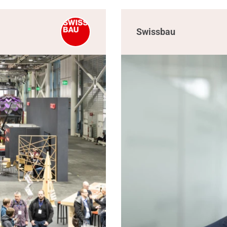
Swissbau