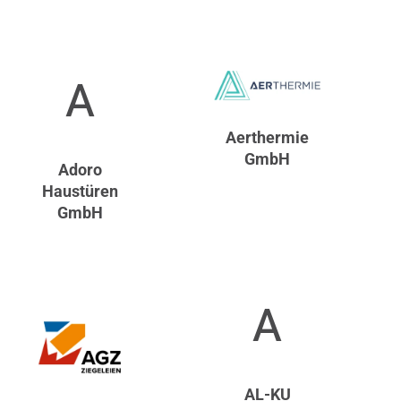
A
Aerthermie
GmbH
Adoro
Haustüren
GmbH
A
AL-KU