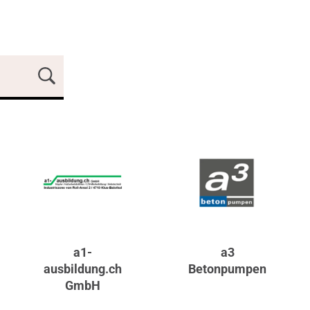
a1-
a3
ausbildung.ch
Betonpumpen
GmbH