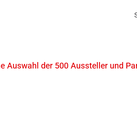
ne Auswahl der 500 Aussteller und Pa