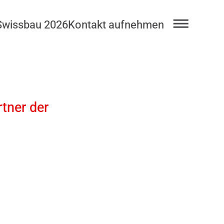
Swissbau 2026
Kontakt aufnehmen
rtner der