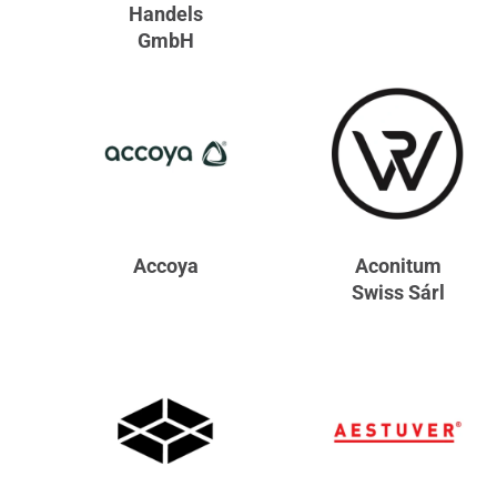
Handels
GmbH
Accoya
Aconitum
Swiss Sárl