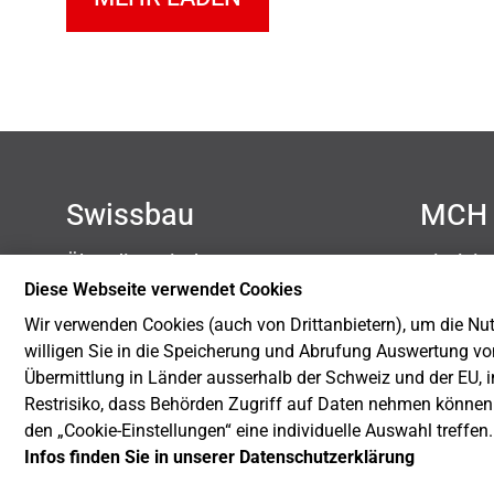
Swissbau
MCH 
Über die Swissbau
Disclai
Kontakt
Datensc
Diese Webseite verwendet Cookies
Newsletter
Impres
Wir verwenden Cookies (auch von Drittanbietern), um die Nutz
Blog
Cookie-
willigen Sie in die Speicherung und Abrufung Auswertung vo
Nachhaltigkeit
Übermittlung in Länder ausserhalb der Schweiz und der EU, i
Restrisiko, dass Behörden Zugriff auf Daten nehmen können
den „Cookie-Einstellungen“ eine individuelle Auswahl treffen
Infos finden Sie in unserer Datenschutzerklärung