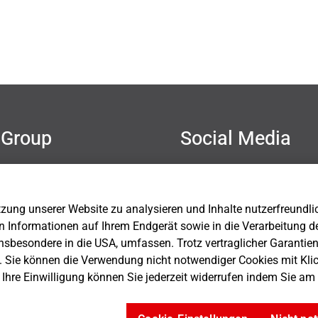
Group
Social Media
mer
hutz
sum
ung unserer Website zu analysieren und Inhalte nutzerfreundlich 
Einstellungen
n Informationen auf Ihrem Endgerät sowie in die Verarbeitung d
nsbesondere in die USA, umfassen. Trotz vertraglicher Garantie
. Sie können die Verwendung nicht notwendiger Cookies mit Kli
. Ihre Einwilligung können Sie jederzeit widerrufen indem Sie a