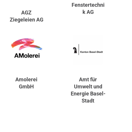
Fenstertechni
k AG
AGZ
Ziegeleien AG
Amolerei
Amt für
GmbH
Umwelt und
Energie Basel-
Stadt