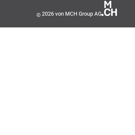
2026 von MCH Group AG
©