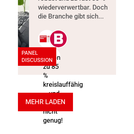
wiederverwertbar. Doch
die Branche gibt sich...
PANEL
DISCUSSION
MEHR LADEN