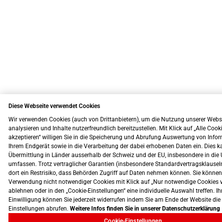
Diese Webseite verwendet Cookies
Wir verwenden Cookies (auch von Drittanbietern), um die Nutzung unserer Webs
analysieren und Inhalte nutzerfreundlich bereitzustellen. Mit Klick auf „Alle Cook
akzeptieren“ willigen Sie in die Speicherung und Abrufung Auswertung von Info
Ihrem Endgerät sowie in die Verarbeitung der dabei erhobenen Daten ein. Dies k
Übermittlung in Länder ausserhalb der Schweiz und der EU, insbesondere in die 
umfassen. Trotz vertraglicher Garantien (insbesondere Standardvertragsklausel
dort ein Restrisiko, dass Behörden Zugriff auf Daten nehmen können. Sie können
Verwendung nicht notwendiger Cookies mit Klick auf „Nur notwendige Cookies 
ablehnen oder in den „Cookie-Einstellungen“ eine individuelle Auswahl treffen. Ih
Einwilligung können Sie jederzeit widerrufen indem Sie am Ende der Website die
Einstellungen abrufen.
Weitere Infos finden Sie in unserer Datenschutzerklärung
Cookie-Einstellungen