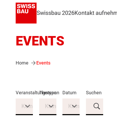
Swissbau 2026
Kontakt aufneh
EVENTS
Home
Events
Veranstaltungstypen
Themen
Datum
Suchen
Keine Auswahl
Keine Auswahl
Keine Auswahl