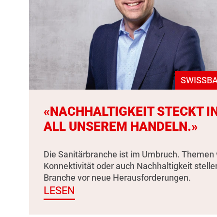
SWISSBA
«NACHHALTIGKEIT STECKT I
ALL UNSEREM HANDELN.»
Die Sanitärbranche ist im Umbruch. Themen 
Konnektivität oder auch Nachhaltigkeit stelle
Branche vor neue Herausforderungen.
LESEN