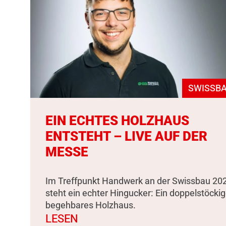
SWISSBA
EIN ECHTES HOLZHAUS
ENTSTEHT – LIVE AUF DER
MESSE
Im Treffpunkt Handwerk an der Swissbau 20
steht ein echter Hingucker: Ein doppelstöckig
begehbares Holzhaus.
LESEN