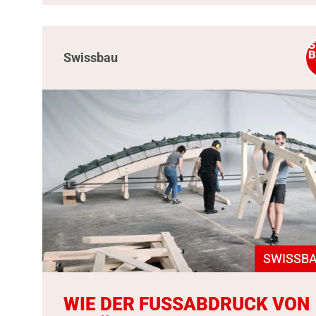
Swissbau
SWISSBA
WIE DER FUSSABDRUCK VON