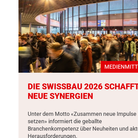
MEDIENMITT
DIE SWISSBAU 2026 SCHAFF
NEUE SYNERGIEN
Unter dem Motto «Zusammen neue Impulse
setzen» informiert die geballte
Branchenkompetenz über Neuheiten und akt
Herausforderungen.