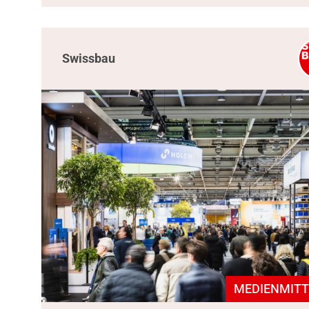
Swissbau
MEDIENMITT