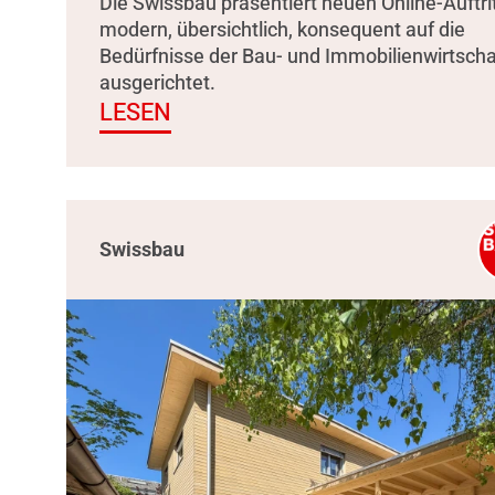
Die Swissbau präsentiert neuen Online-Auftrit
modern, übersichtlich, konsequent auf die
Bedürfnisse der Bau- und Immobilienwirtscha
ausgerichtet.
LESEN
Swissbau