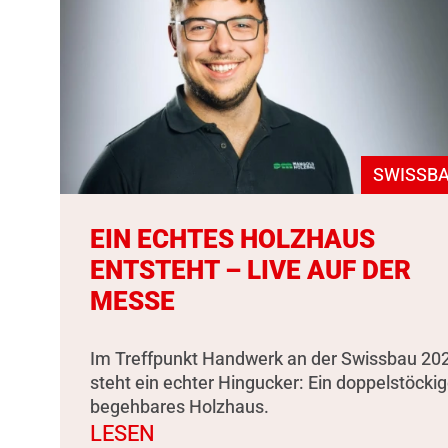
SWISSBA
EIN ECHTES HOLZHAUS
ENTSTEHT – LIVE AUF DER
MESSE
Im Treffpunkt Handwerk an der Swissbau 20
steht ein echter Hingucker: Ein doppelstöckig
begehbares Holzhaus.
LESEN