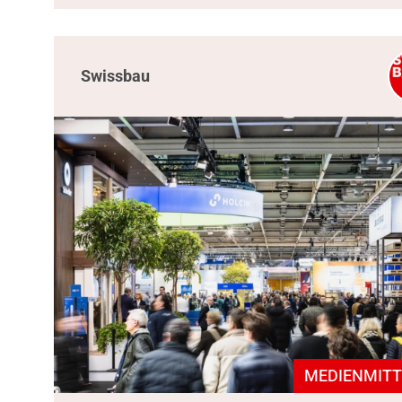
Swissbau
MEDIENMITT