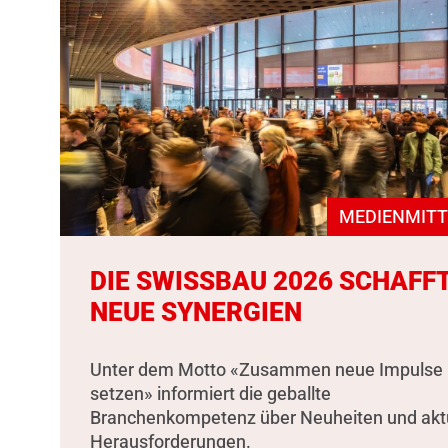
MEDIENMITT
DIE SWISSBAU 2026 SCHAFF
NEUE SYNERGIEN
Unter dem Motto «Zusammen neue Impulse
setzen» informiert die geballte
Branchenkompetenz über Neuheiten und akt
Herausforderungen.