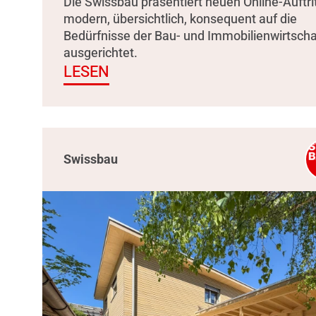
Die Swissbau präsentiert neuen Online-Auftrit
modern, übersichtlich, konsequent auf die
Bedürfnisse der Bau- und Immobilienwirtscha
ausgerichtet.
LESEN
Swissbau