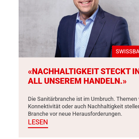
SWISSBA
«NACHHALTIGKEIT STECKT I
ALL UNSEREM HANDELN.»
Die Sanitärbranche ist im Umbruch. Themen 
Konnektivität oder auch Nachhaltigkeit stelle
Branche vor neue Herausforderungen.
LESEN