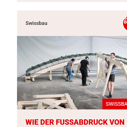
Swissbau
SWISSBA
WIE DER FUSSABDRUCK VON