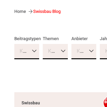
Home
Swissbau Blog
Beitragstypen
Themen
Anbieter
Jah
Keine Auswahl
Keine Auswahl
Keine Auswa
Swissbau