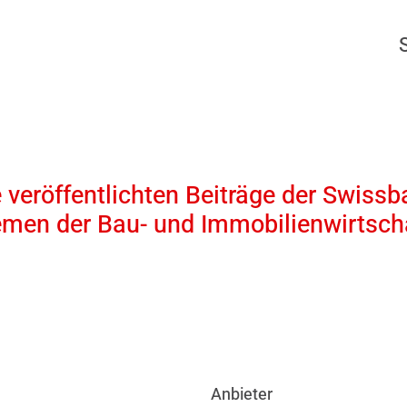
 veröffentlichten Beiträge der Swissb
emen der Bau- und Immobilienwirtscha
Anbieter