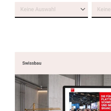
Keine Auswahl
Keine
Swissbau