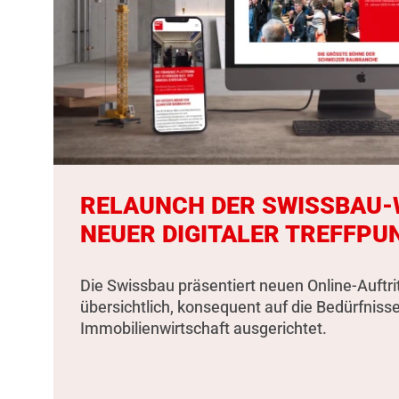
RELAUNCH DER SWISSBAU-W
NEUER DIGITALER TREFFPU
Die Swissbau präsentiert neuen Online-Auftri
übersichtlich, konsequent auf die Bedürfniss
Immobilienwirtschaft ausgerichtet.