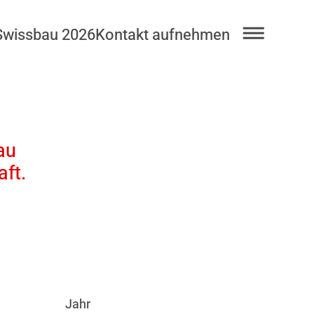
Swissbau 2026
Kontakt aufnehmen
au
ft.
Jahr