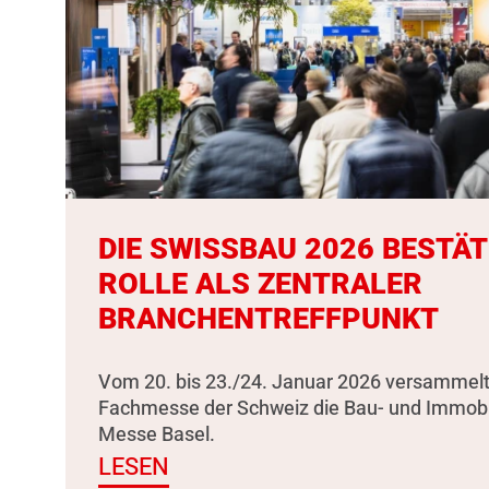
DIE SWISSBAU 2026 BESTÄT
ROLLE ALS ZENTRALER
BRANCHENTREFFPUNKT
Vom 20. bis 23./24. Januar 2026 versammelt
Fachmesse der Schweiz die Bau- und Immobili
Messe Basel.
LESEN