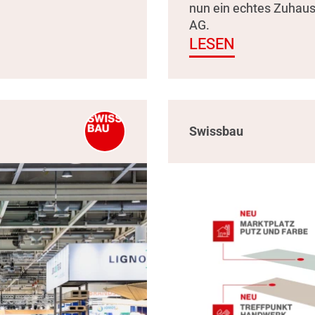
nun ein echtes Zuhau
AG.
LESEN
Swissbau