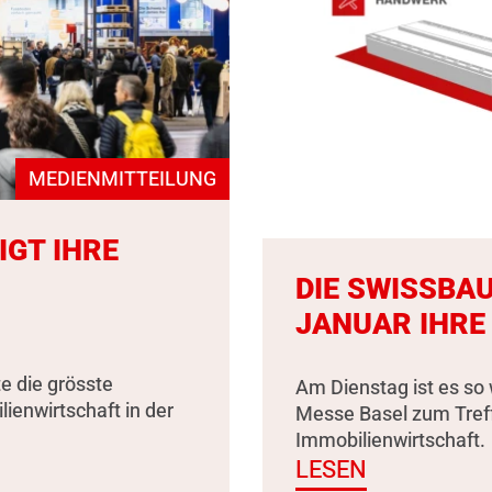
MEDIENMITTEILUNG
IGT IHRE
DIE SWISSBAU
JANUAR IHRE
e die grösste
Am Dienstag ist es so 
enwirtschaft in der
Messe Basel zum Tref
Immobilienwirtschaft.
LESEN