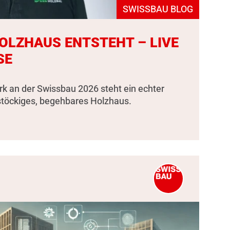
SWISSBAU BLOG
HOLZHAUS ENTSTEHT – LIVE
SE
k an der Swissbau 2026 steht ein echter
stöckiges, begehbares Holzhaus.