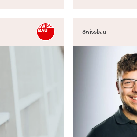
Swissbau