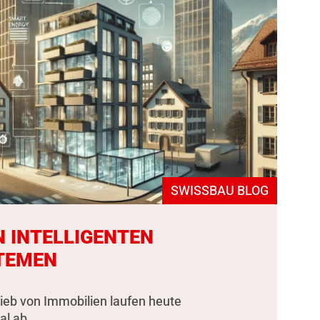
SWISSBAU BLOG
N INTELLIGENTEN
TEMEN
rieb von Immobilien laufen heute
al ab.