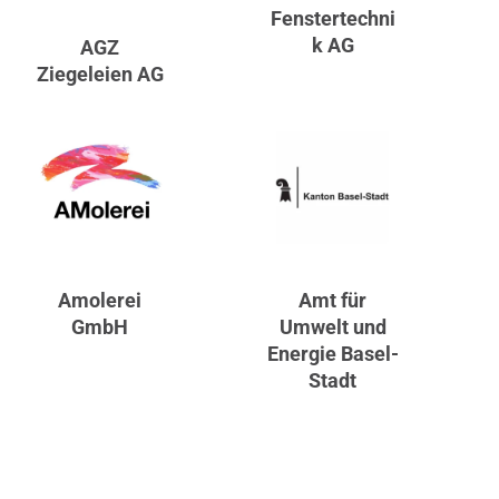
Fenstertechni
k AG
AGZ
Ziegeleien AG
Amolerei
Amt für
GmbH
Umwelt und
Energie Basel-
Stadt