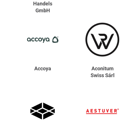
Handels
GmbH
Accoya
Aconitum
Swiss Sárl