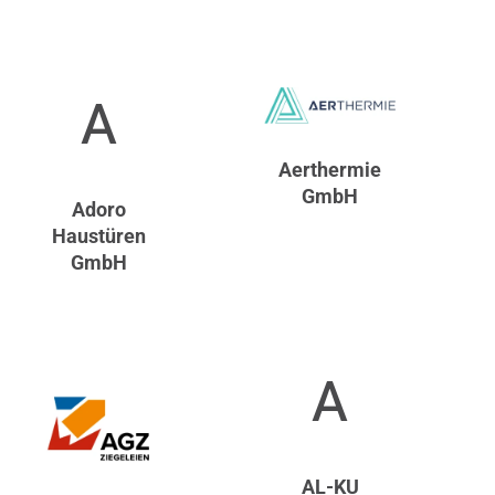
A
Aerthermie
GmbH
Adoro
Haustüren
GmbH
A
AL-KU