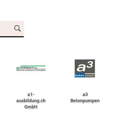
a1-
a3
ausbildung.ch
Betonpumpen
GmbH