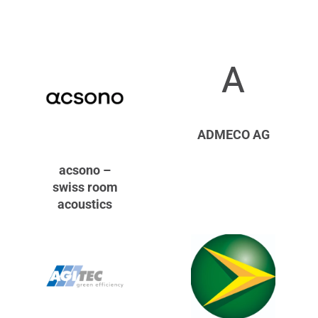
A
ADMECO AG
acsono –
swiss room
acoustics