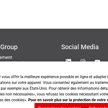
Group
Social Media
sement
ion des données
s légales
ettings
 vous offrir la meilleure expérience possible en ligne et adapter
mations sur votre appareil. Vous consentez également au traitemen
ar exemple aux États-Unis. Pour obtenir des informations détaillé
kies non nécessaires», vous refusez les cookies nécessitant vo
res des cookies».
Pour en savoir plus sur la protection de votre 