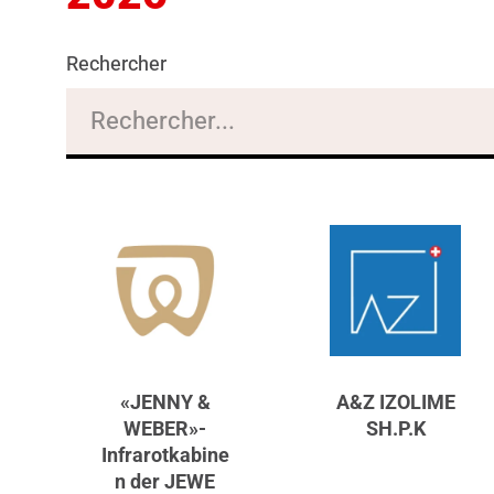
Rechercher
«JENNY &
A&Z IZOLIME
WEBER»-
SH.P.K
Infrarotkabine
n der JEWE