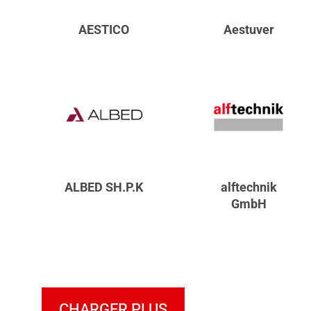
AESTICO
Aestuver
ALBED SH.P.K
alftechnik
GmbH
CHARGER PLUS