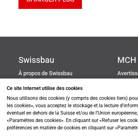
Swissbau
MCH 
À propos de Swissbau
Avertis
Contact
Protect
Newsletter
Mention
Ce site Internet utilise des cookies
Blog
Cookie S
Nous utilisons des cookies (y compris des cookies tiers) pour
Développement durable
les cookies», vous acceptez le stockage et la lecture d'infor
éventuel en dehors de la Suisse et/ou de l’Union européenne, p
«Paramètres des cookies». En cliquant sur «Refuser les coo
préférences en matière de cookies en cliquant sur «Paramèt