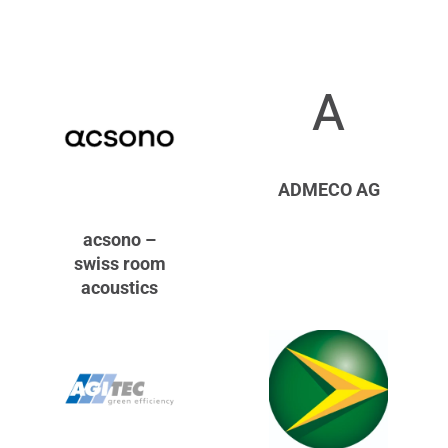
A
ADMECO AG
acsono –
swiss room
acoustics