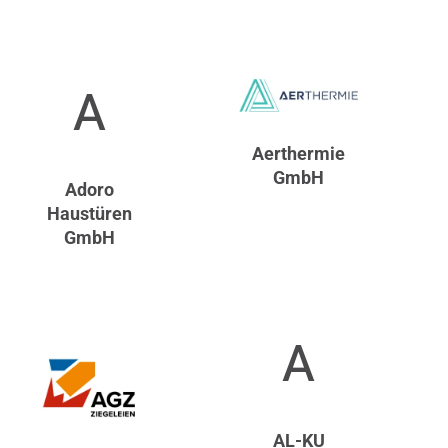
A
Aerthermie
GmbH
Adoro
Haustüren
GmbH
A
AL-KU