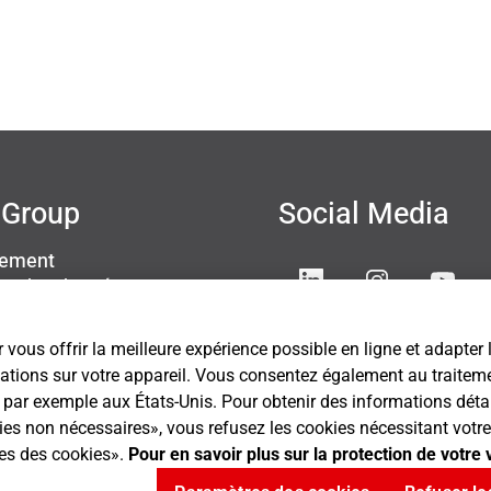
Group
Social Media
sement
ion des données
s légales
ettings
 vous offrir la meilleure expérience possible en ligne et adapter
mations sur votre appareil. Vous consentez également au traitemen
ar exemple aux États-Unis. Pour obtenir des informations détaillé
kies non nécessaires», vous refusez les cookies nécessitant vo
res des cookies».
Pour en savoir plus sur la protection de votre 