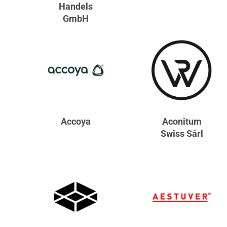
Handels
GmbH
Accoya
Aconitum
Swiss Sárl