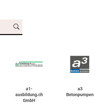
a1-
a3
ausbildung.ch
Betonpumpen
GmbH