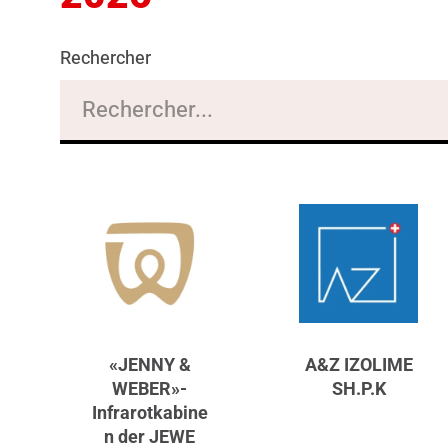
Rechercher
«JENNY &
A&Z IZOLIME
WEBER»-
SH.P.K
Infrarotkabine
n der JEWE