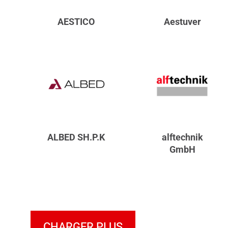
AESTICO
Aestuver
ALBED SH.P.K
alftechnik
GmbH
CHARGER PLUS