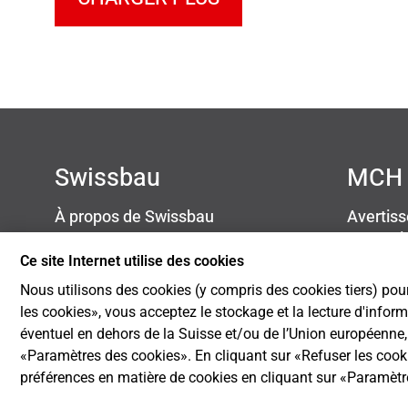
Swissbau
MCH 
À propos de Swissbau
Avertis
Contact
Protect
Newsletter
Mention
Ce site Internet utilise des cookies
Blog
Cookie S
Nous utilisons des cookies (y compris des cookies tiers) pour
Développement durable
les cookies», vous acceptez le stockage et la lecture d'infor
éventuel en dehors de la Suisse et/ou de l’Union européenne, p
«Paramètres des cookies». En cliquant sur «Refuser les coo
préférences en matière de cookies en cliquant sur «Paramèt