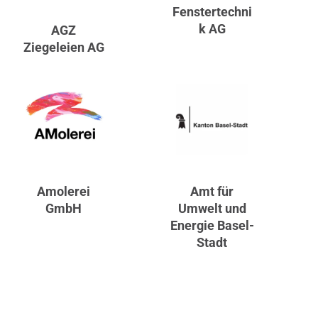
Fenstertechni
k AG
AGZ
Ziegeleien AG
Amolerei
Amt für
GmbH
Umwelt und
Energie Basel-
Stadt