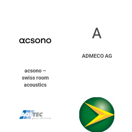
A
ADMECO AG
acsono –
swiss room
acoustics