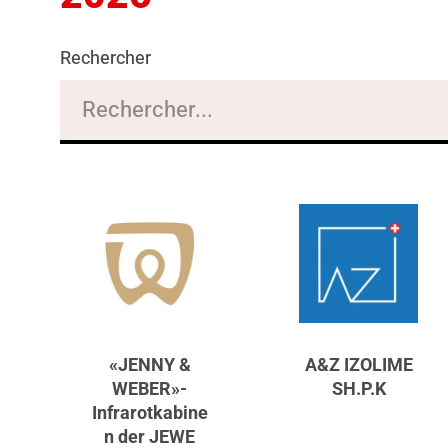
Rechercher
«JENNY &
A&Z IZOLIME
WEBER»-
SH.P.K
Infrarotkabine
n der JEWE