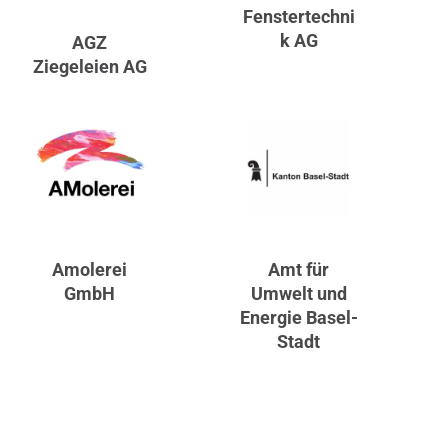
Fenstertechni
k AG
AGZ
Ziegeleien AG
Amolerei
Amt für
GmbH
Umwelt und
Energie Basel-
Stadt