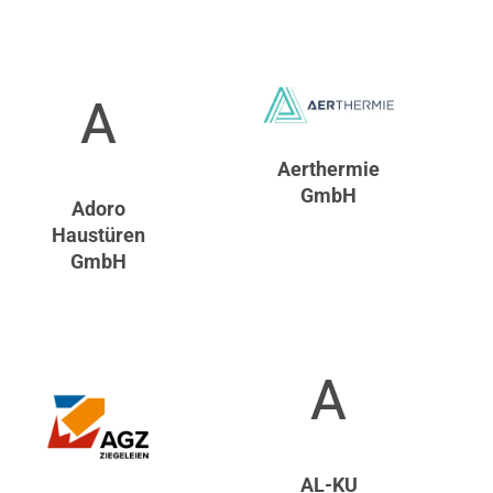
A
Aerthermie
GmbH
Adoro
Haustüren
GmbH
A
AL-KU