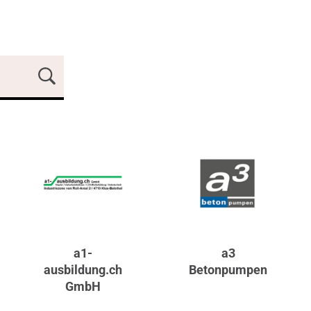
a1-
a3
ausbildung.ch
Betonpumpen
GmbH