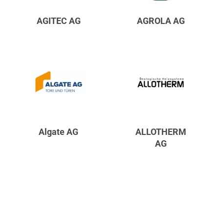
AGITEC AG
AGROLA AG
Algate AG
ALLOTHERM
AG