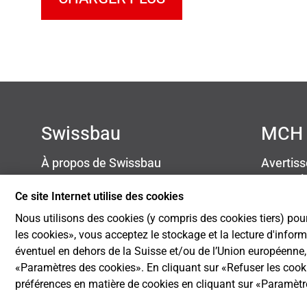
Swissbau
MCH 
À propos de Swissbau
Avertis
Contact
Protect
Newsletter
Mention
Ce site Internet utilise des cookies
Blog
Cookie S
Nous utilisons des cookies (y compris des cookies tiers) pour
Développement durable
les cookies», vous acceptez le stockage et la lecture d'infor
éventuel en dehors de la Suisse et/ou de l’Union européenne, p
«Paramètres des cookies». En cliquant sur «Refuser les coo
préférences en matière de cookies en cliquant sur «Paramèt