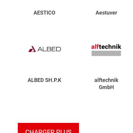
AESTICO
Aestuver
ALBED SH.P.K
alftechnik
GmbH
CHARGER PLUS