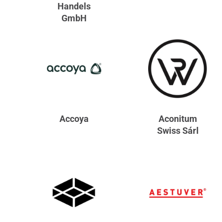
Handels
GmbH
Accoya
Aconitum
Swiss Sárl