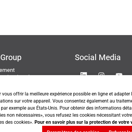
Group
Social Media
sement
ion des données
s légales
ettings
 vous offrir la meilleure expérience possible en ligne et adapter
mations sur votre appareil. Vous consentez également au traitemen
ar exemple aux États-Unis. Pour obtenir des informations détaillé
kies non nécessaires», vous refusez les cookies nécessitant vo
res des cookies».
Pour en savoir plus sur la protection de votre 