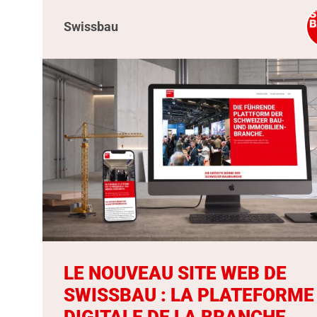
Swissbau
LE NOUVEAU SITE WEB DE
SWISSBAU : LA PLATEFORME
DIGITALE DE LA BRANCHE