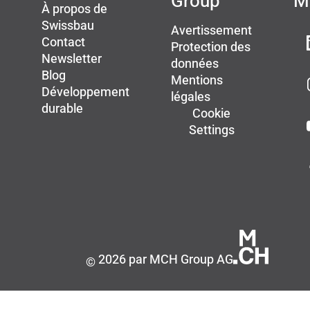
Group
M
À propos de
Swissbau
Avertissement
Contact
Protection des
Newsletter
données
Blog
Mentions
Développement
légales
durable
Cookie
Settings
2026 par MCH Group AG
©