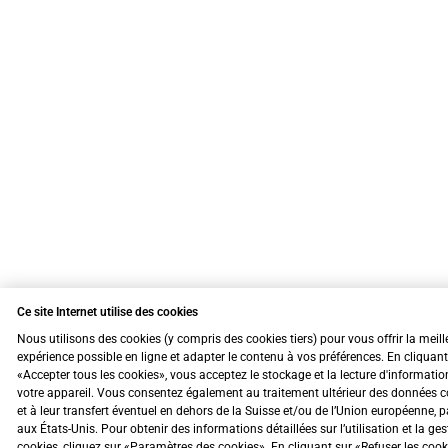
Ce site Internet utilise des cookies
Nous utilisons des cookies (y compris des cookies tiers) pour vous offrir la meill
expérience possible en ligne et adapter le contenu à vos préférences. En cliquant
«Accepter tous les cookies», vous acceptez le stockage et la lecture d'informatio
votre appareil. Vous consentez également au traitement ultérieur des données c
et à leur transfert éventuel en dehors de la Suisse et/ou de l’Union européenne, 
aux États-Unis. Pour obtenir des informations détaillées sur l’utilisation et la ge
cookies, cliquez sur «Paramètres des cookies». En cliquant sur «Refuser les coo