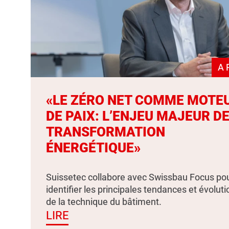
A 
«LE ZÉRO NET COMME MOTE
DE PAIX: L’ENJEU MAJEUR DE
TRANSFORMATION
ÉNERGÉTIQUE»
Suissetec collabore avec Swissbau Focus po
identifier les principales tendances et évolut
de la technique du bâtiment.
LIRE