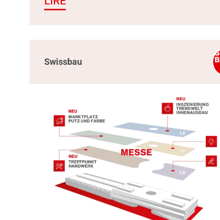
LIRE
Swissbau