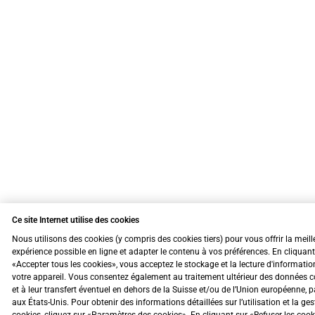
Ce site Internet utilise des cookies
Nous utilisons des cookies (y compris des cookies tiers) pour vous offrir la meill
expérience possible en ligne et adapter le contenu à vos préférences. En cliquant
«Accepter tous les cookies», vous acceptez le stockage et la lecture d'informatio
votre appareil. Vous consentez également au traitement ultérieur des données c
et à leur transfert éventuel en dehors de la Suisse et/ou de l’Union européenne, 
aux États-Unis. Pour obtenir des informations détaillées sur l’utilisation et la ge
cookies, cliquez sur «Paramètres des cookies». En cliquant sur «Refuser les coo