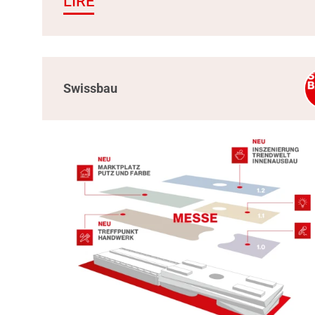
LIRE
Swissbau