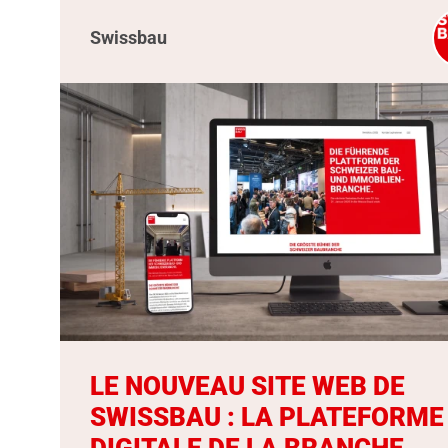
Swissbau
LE NOUVEAU SITE WEB DE
SWISSBAU : LA PLATEFORME
DIGITALE DE LA BRANCHE