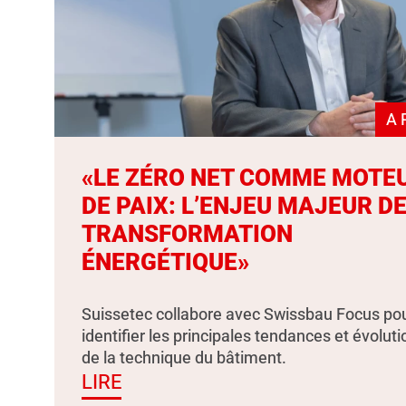
A 
«LE ZÉRO NET COMME MOTE
DE PAIX: L’ENJEU MAJEUR DE
TRANSFORMATION
ÉNERGÉTIQUE»
Suissetec collabore avec Swissbau Focus po
identifier les principales tendances et évolut
de la technique du bâtiment.
LIRE