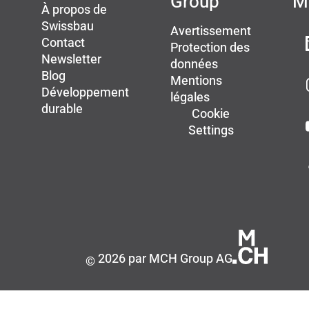
Group
M
À propos de
Swissbau
Avertissement
Contact
Protection des
Newsletter
données
Blog
Mentions
Développement
légales
durable
Cookie
Settings
2026 par MCH Group AG
©