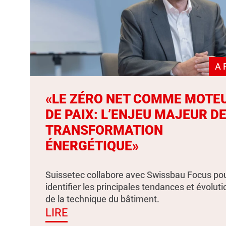
A 
«LE ZÉRO NET COMME MOTE
DE PAIX: L’ENJEU MAJEUR DE
TRANSFORMATION
ÉNERGÉTIQUE»
Suissetec collabore avec Swissbau Focus po
identifier les principales tendances et évolut
de la technique du bâtiment.
LIRE