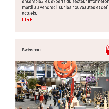
ensemble» les experts du secteur informeron
mardi au vendredi, sur les nouveautés et défi
actuels.
LIRE
Swissbau