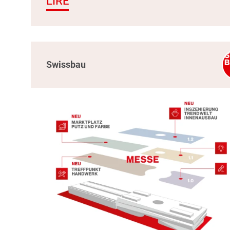
LIRE
Swissbau