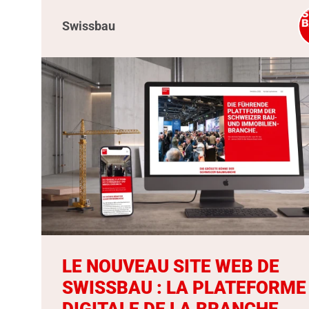
Swissbau
LE NOUVEAU SITE WEB DE
SWISSBAU : LA PLATEFORME
DIGITALE DE LA BRANCHE