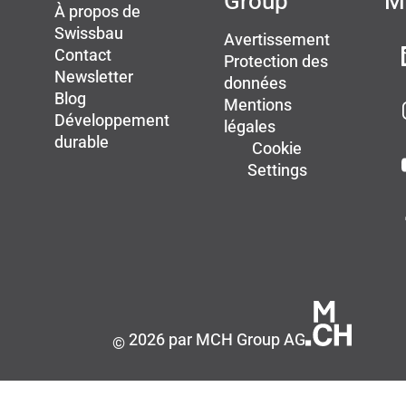
Group
M
À propos de
Swissbau
Avertissement
Contact
Protection des
Newsletter
données
Blog
Mentions
Développement
légales
durable
Cookie
Settings
2026 par MCH Group AG
©