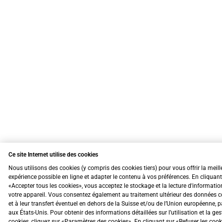
Ce site Internet utilise des cookies
Nous utilisons des cookies (y compris des cookies tiers) pour vous offrir la meill
expérience possible en ligne et adapter le contenu à vos préférences. En cliquant
«Accepter tous les cookies», vous acceptez le stockage et la lecture d'informatio
votre appareil. Vous consentez également au traitement ultérieur des données c
et à leur transfert éventuel en dehors de la Suisse et/ou de l’Union européenne, 
aux États-Unis. Pour obtenir des informations détaillées sur l’utilisation et la ge
cookies, cliquez sur «Paramètres des cookies». En cliquant sur «Refuser les coo