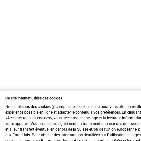
Ce site Internet utilise des cookies
Nous utilisons des cookies (y compris des cookies tiers) pour vous offrir la meill
expérience possible en ligne et adapter le contenu à vos préférences. En cliquant
«Accepter tous les cookies», vous acceptez le stockage et la lecture d'informatio
votre appareil. Vous consentez également au traitement ultérieur des données c
et à leur transfert éventuel en dehors de la Suisse et/ou de l’Union européenne, 
aux États-Unis. Pour obtenir des informations détaillées sur l’utilisation et la ge
cookies, cliquez sur «Paramètres des cookies». En cliquant sur «Refuser les coo