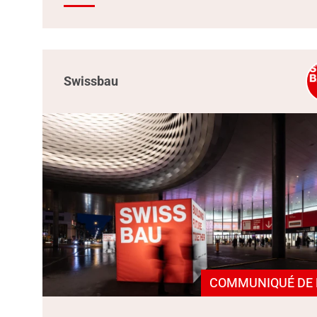
Swissbau
COMMUNIQUÉ DE 