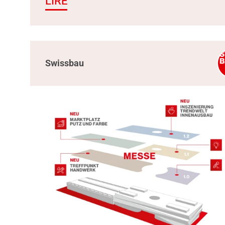
LIRE
Swissbau