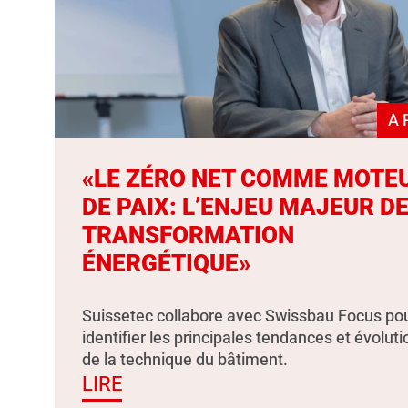
A 
«LE ZÉRO NET COMME MOTE
DE PAIX: L’ENJEU MAJEUR DE
TRANSFORMATION
ÉNERGÉTIQUE»
Suissetec collabore avec Swissbau Focus po
identifier les principales tendances et évolut
de la technique du bâtiment.
LIRE