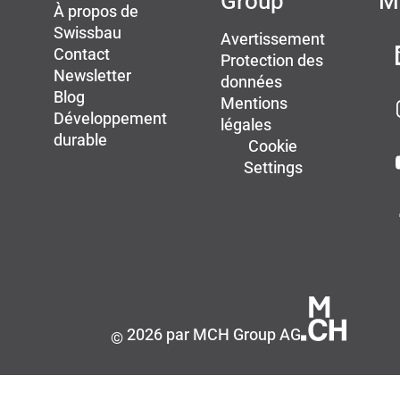
Group
M
À propos de
Swissbau
Avertissement
Contact
Protection des
Newsletter
données
Blog
Mentions
Développement
légales
durable
Cookie
Settings
2026 par MCH Group AG
©