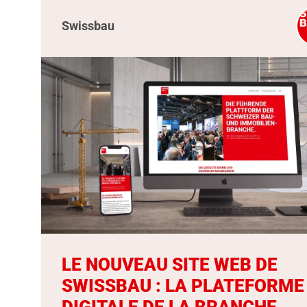
Swissbau
LE NOUVEAU SITE WEB DE
SWISSBAU : LA PLATEFORME
DIGITALE DE LA BRANCHE