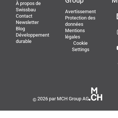
Group
M
À propos de
Swissbau
Avertissement
Contact
Protection des
Newsletter
données
Blog
Mentions
Développement
légales
durable
Cookie
Settings
2026 par MCH Group AG
©