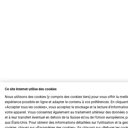
Ce site Internet utilise des cookies
Nous utilisons des cookies (y compris des cookies tiers) pour vous offrir la meill
expérience possible en ligne et adapter le contenu à vos préférences. En cliquant
«Accepter tous les cookies», vous acceptez le stockage et la lecture d'informatio
votre appareil. Vous consentez également au traitement ultérieur des données c
et à leur transfert éventuel en dehors de la Suisse et/ou de l’Union européenne, 
aux États-Unis. Pour obtenir des informations détaillées sur l’utilisation et la ge
cookies, cliquez sur «Paramètres des cookies». En cliquant sur «Refuser les coo