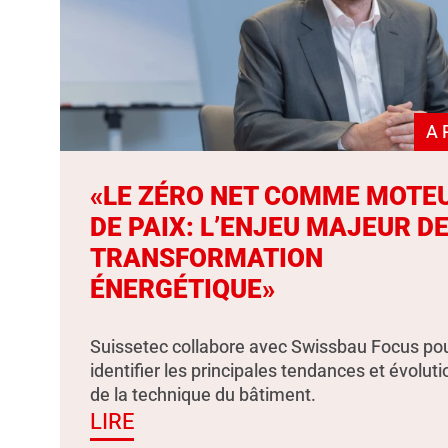
A 
«LE ZÉRO NET COMME MOTE
DE PAIX: L’ENJEU MAJEUR DE
TRANSFORMATION
ÉNERGÉTIQUE»
Suissetec collabore avec Swissbau Focus po
identifier les principales tendances et évolut
de la technique du bâtiment.
LIRE