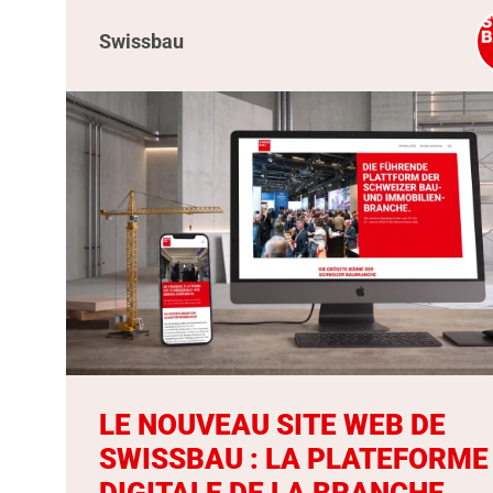
Swissbau
LE NOUVEAU SITE WEB DE
SWISSBAU : LA PLATEFORME
DIGITALE DE LA BRANCHE