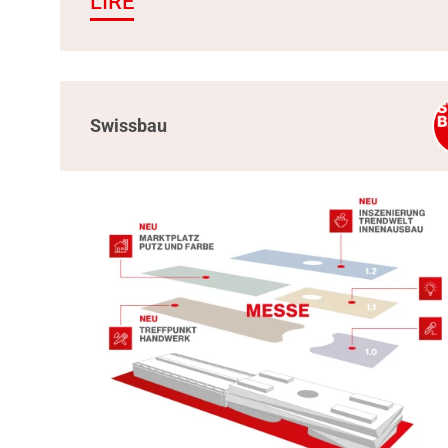
LIRE
Swissbau