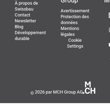
Group
M
À propos de
Swissbau
Avertissement
Contact
Protection des
Newsletter
données
Blog
Mentions
Développement
légales
durable
Cookie
Settings
2026 par MCH Group AG
©