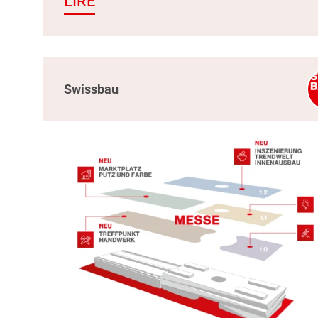
LIRE
Swissbau