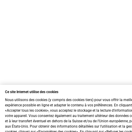
Ce site Internet utilise des cookies
Nous utilisons des cookies (y compris des cookies tiers) pour vous offrir la meill
expérience possible en ligne et adapter le contenu à vos préférences. En cliquant
«Accepter tous les cookies», vous acceptez le stockage et la lecture d'informatio
votre appareil. Vous consentez également au traitement ultérieur des données c
et à leur transfert éventuel en dehors de la Suisse et/ou de l’Union européenne, 
aux États-Unis. Pour obtenir des informations détaillées sur l’utilisation et la ge
cookies, cliquez sur «Paramètres des cookies». En cliquant sur «Refuser les coo