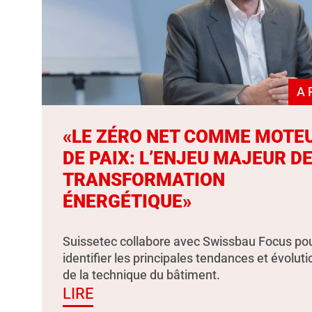
A 
«LE ZÉRO NET COMME MOTE
DE PAIX: L’ENJEU MAJEUR DE
TRANSFORMATION
ÉNERGÉTIQUE»
Suissetec collabore avec Swissbau Focus po
identifier les principales tendances et évolut
de la technique du bâtiment.
LIRE