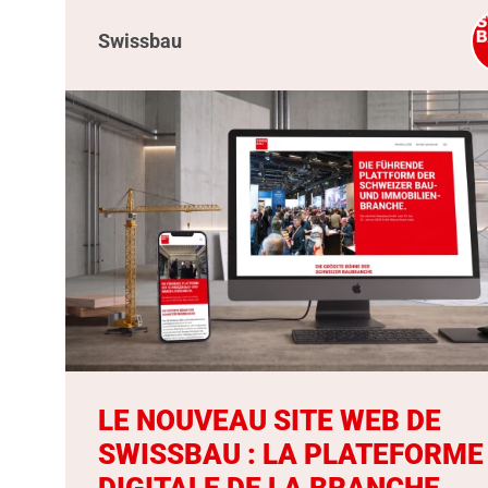
Swissbau
LE NOUVEAU SITE WEB DE
SWISSBAU : LA PLATEFORME
DIGITALE DE LA BRANCHE