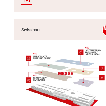
LIRE
Swissbau