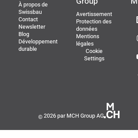
Group
M
À propos de
Swissbau
Avertissement
Contact
Protection des
Newsletter
données
Blog
Mentions
Développement
légales
durable
Cookie
Settings
2026 par MCH Group AG
©