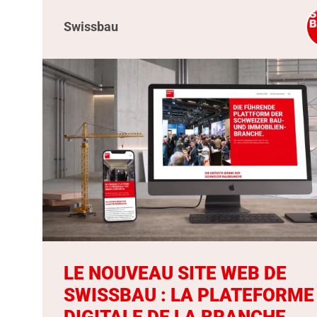
Swissbau
LE NOUVEAU SITE WEB DE
SWISSBAU : LA PLATEFORME
DIGITALE DE LA BRANCHE