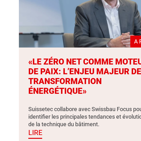
A 
«LE ZÉRO NET COMME MOTE
DE PAIX: L’ENJEU MAJEUR DE
TRANSFORMATION
ÉNERGÉTIQUE»
Suissetec collabore avec Swissbau Focus po
identifier les principales tendances et évolut
de la technique du bâtiment.
LIRE