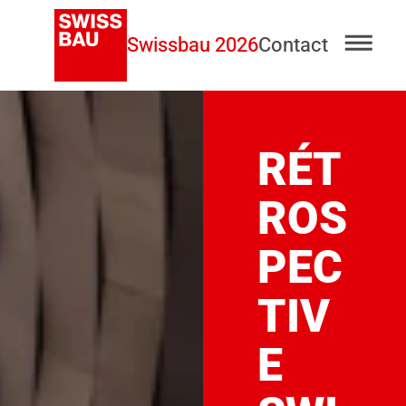
Swissbau 2026
Contact
RÉT
ROS
PEC
TIV
E