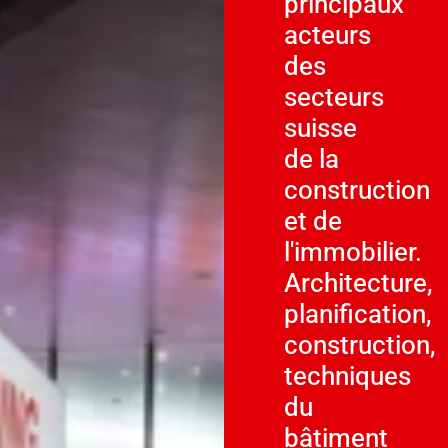
principaux
acteurs
des
secteurs
suisse
de la
construction
et de
l'immobilier.
Architecture,
planification,
construction,
techniques
du
bâtiment