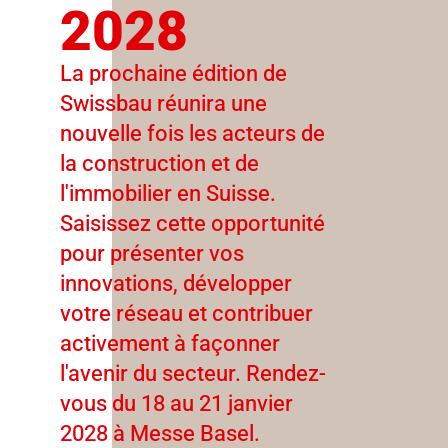
2028
La prochaine édition de
Swissbau réunira une
nouvelle fois les acteurs de
la construction et de
l'immobilier en Suisse.
Saisissez cette opportunité
pour présenter vos
innovations, développer
votre réseau et contribuer
activement à façonner
l'avenir du secteur. Rendez-
vous du 18 au 21 janvier
2028 à Messe Basel.