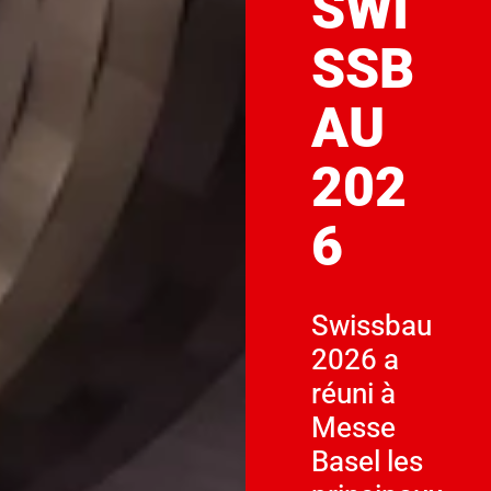
SWI
SSB
AU
202
6
Swissbau
2026 a
réuni à
Messe
Basel les