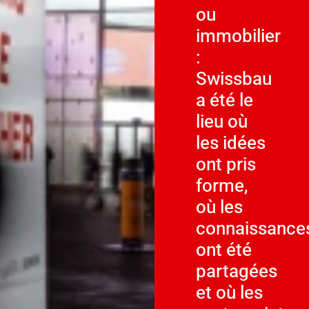
ou
immobilier
:
Swissbau
a été le
lieu où
les idées
ont pris
forme,
où les
connaissance
ont été
partagées
et où les