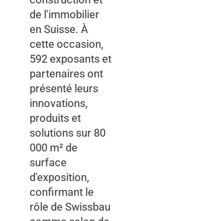
de l'immobilier
By loading the
en Suisse. À
content, you
cette occasion,
accept
592 exposants et
marketing
partenaires ont
cookies.
présenté leurs
SHOW
innovations,
CONTENT
produits et
solutions sur 80
000 m² de
surface
d'exposition,
confirmant le
rôle de Swissbau