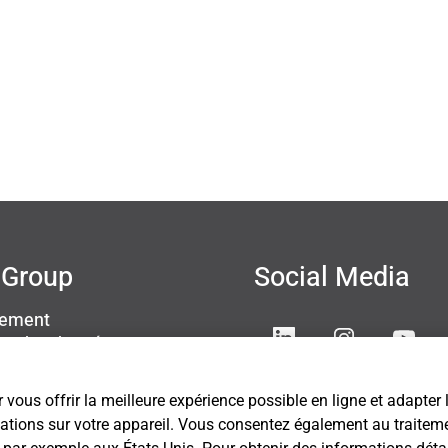
Group
Social Media
sement
ion des données
s légales
ettings
 vous offrir la meilleure expérience possible en ligne et adapter
mations sur votre appareil. Vous consentez également au traitemen